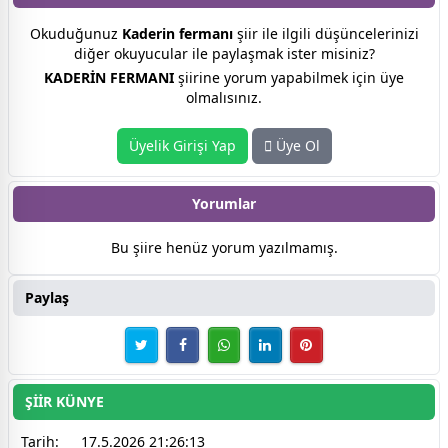
Okuduğunuz
Kaderin fermanı
şiir ile ilgili düşüncelerinizi
diğer okuyucular ile paylaşmak ister misiniz?
KADERİN FERMANI
şiirine yorum yapabilmek için üye
olmalısınız.
Üyelik Girişi Yap
Üye Ol
Yorumlar
Bu şiire henüz yorum yazılmamış.
Paylaş
ŞİİR KÜNYE
Tarih:
17.5.2026 21:26:13