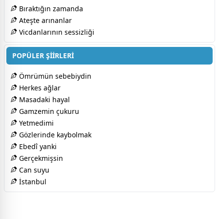
Bıraktığın zamanda
Ateşte arınanlar
Vicdanlarının sessizliği
POPÜLER ŞİİRLERİ
Ömrümün sebebiydin
Herkes ağlar
Masadaki hayal
Gamzemin çukuru
Yetmedimi
Gözlerinde kaybolmak
Ebedî yanki
Gerçekmişsin
Can suyu
İstanbul