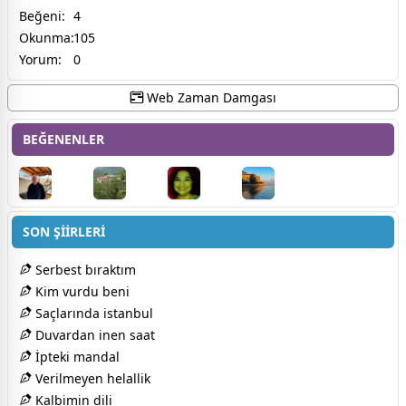
Beğeni:
4
Okunma:
105
Yorum:
0
Web Zaman Damgası
BEĞENENLER
SON ŞİİRLERİ
Serbest bıraktım
Kim vurdu beni
Saçlarında istanbul
Duvardan inen saat
İpteki mandal
Verilmeyen helallik
Kalbimin dili