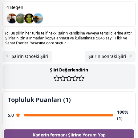
4 Beğeni
(c) Bu şiirin her türlü telif hakkı şairin kendisine ve/veya temsilcilerine aittir.
Şiirlerin izin alınmadan kopyalanması ve kullanılması 5846 sayılı Fikir ve
Sanat Eserleri Yasasına göre suçtur.
Şairin Önceki Şiiri
Şairin Sonraki Şiiri
Şiiri Değerlendirin
Topluluk Puanları (1)
100%
5.0
(1)
Kaderin fermanı Şiirine
Yorum Yap