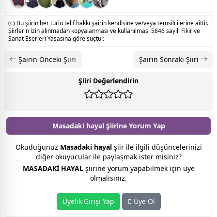
(c) Bu şiirin her türlü telif hakkı şairin kendisine ve/veya temsilcilerine aittir.
Şiirlerin izin alınmadan kopyalanması ve kullanılması 5846 sayılı Fikir ve
Sanat Eserleri Yasasına göre suçtur.
Şairin Önceki Şiiri
Şairin Sonraki Şiiri
Şiiri Değerlendirin
Masadaki hayal Şiirine
Yorum Yap
Okuduğunuz
Masadaki hayal
şiir ile ilgili düşüncelerinizi
diğer okuyucular ile paylaşmak ister misiniz?
MASADAKİ HAYAL
şiirine yorum yapabilmek için üye
olmalısınız.
Üyelik Girişi Yap
Üye Ol