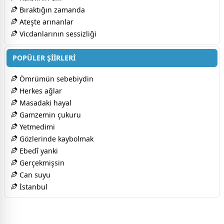
Bıraktığın zamanda
Ateşte arınanlar
Vicdanlarının sessizliği
POPÜLER ŞİİRLERİ
Ömrümün sebebiydin
Herkes ağlar
Masadaki hayal
Gamzemin çukuru
Yetmedimi
Gözlerinde kaybolmak
Ebedî yanki
Gerçekmişsin
Can suyu
İstanbul