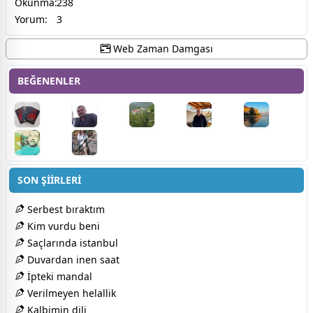
Okunma:
238
Yorum:
3
Web Zaman Damgası
BEĞENENLER
SON ŞİİRLERİ
Serbest bıraktım
Kim vurdu beni
Saçlarında istanbul
Duvardan inen saat
İpteki mandal
Verilmeyen helallik
Kalbimin dili