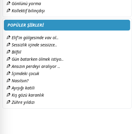
Gönlünü yorma
Kollektif bilinçdışı
POPÜLER ŞİİRLERİ
Elif'in gölgesinde vav ol..
Sessizlik içinde sessizce..
Bilfiil
Gün batarken ölmek istiyo..
Ansızın perdeyi aralıyor ..
İçimdeki çocuk
Nasılsın?
Ayışığı katili
Kış gözü karanlık
Zühre yıldızı