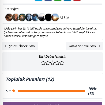
10 Beğeni
+2 kişi
(c) Bu şiirin her türlü telif hakkı şairin kendisine ve/veya temsilcilerine aittir.
Şiirlerin izin alınmadan kopyalanması ve kullanılması 5846 sayılı Fikir ve
Sanat Eserleri Yasasına göre suçtur.
Şairin Önceki Şiiri
Şairin Sonraki Şiiri
Şiiri Değerlendirin
Topluluk Puanları (12)
100%
5.0
(12)