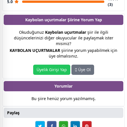
5.0
(3)
Kaybolan uçurtmalar Şiirine
Yorum Yap
Okuduğunuz
Kaybolan uçurtmalar
şiir ile ilgili
düşüncelerinizi diğer okuyucular ile paylaşmak ister
misiniz?
KAYBOLAN UÇURTMALAR
şiirine yorum yapabilmek için
üye olmalısınız.
Üyelik Girişi Yap
Üye Ol
Yorumlar
Bu şiire henüz yorum yazılmamış.
Paylaş