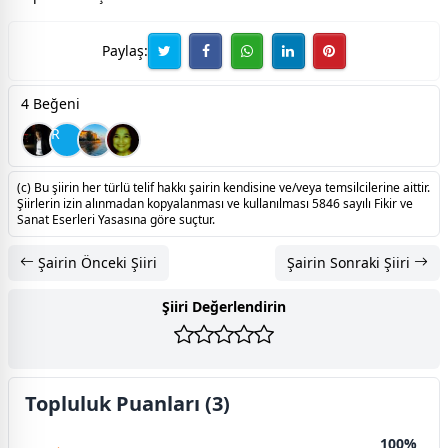
Paylaş:
4 Beğeni
R
(c) Bu şiirin her türlü telif hakkı şairin kendisine ve/veya temsilcilerine aittir.
Şiirlerin izin alınmadan kopyalanması ve kullanılması 5846 sayılı Fikir ve
Sanat Eserleri Yasasına göre suçtur.
Şairin Önceki Şiiri
Şairin Sonraki Şiiri
Şiiri Değerlendirin
Topluluk Puanları (3)
100%