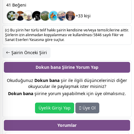
41 Beğeni
+33 kişi
(c) Bu şiirin her türlü telif hakkı şairin kendisine ve/veya temsilcilerine aittir.
Şiirlerin izin alınmadan kopyalanması ve kullanılması 5846 sayılı Fikir ve
Sanat Eserleri Yasasına göre suçtur.
Şairin Önceki Şiiri
Dokun bana Şiirine
Yorum Yap
Okuduğunuz
Dokun bana
şiir ile ilgili düşüncelerinizi diğer
okuyucular ile paylaşmak ister misiniz?
Dokun bana
şiirine yorum yapabilmek için üye olmalısınız.
Üyelik Girişi Yap
Üye Ol
Yorumlar