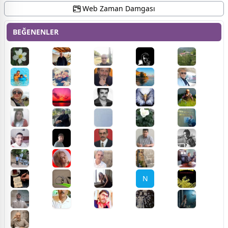
Web Zaman Damgası
BEĞENENLER
N