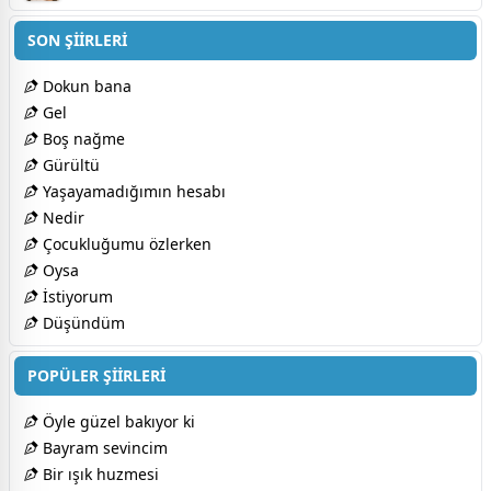
SON ŞİİRLERİ
Dokun bana
Gel
Boş nağme
Gürültü
Yaşayamadığımın hesabı
Nedir
Çocukluğumu özlerken
Oysa
İstiyorum
Düşündüm
POPÜLER ŞİİRLERİ
Öyle güzel bakıyor ki
Bayram sevincim
Bir ışık huzmesi