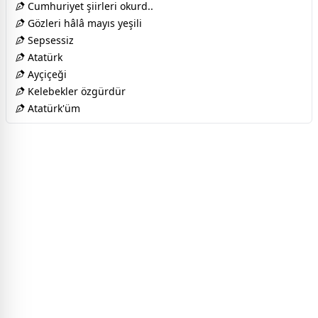
Cumhuriyet şiirleri okurd..
Gözleri hâlâ mayıs yeşili
Sepsessiz
Atatürk
Ayçiçeği
Kelebekler özgürdür
Atatürk'üm