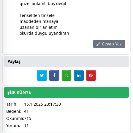
güzel anlamlı boş değil
Tenselden tinsele
maddeden manaya
uzanan bir anlatım
okurda duygu uyandıran
Cevap Yaz
Paylaş
ŞİİR KÜNYE
Tarih:
15.1.2025 23:17:30
Beğeni:
41
Okunma:
715
Yorum:
11