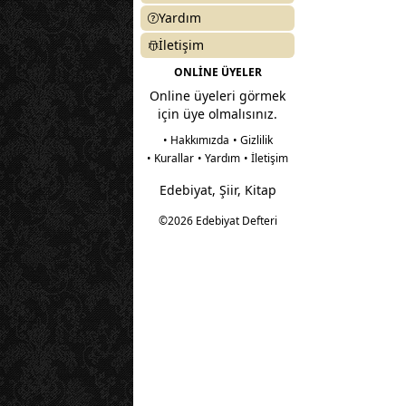
Yardım
İletişim
ONLİNE ÜYELER
Online üyeleri görmek
için üye olmalısınız.
• Hakkımızda
• Gizlilik
• Kurallar
• Yardım
• İletişim
Edebiyat, Şiir, Kitap
©2026 Edebiyat Defteri