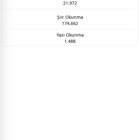
21.972
Şiir Okunma
174.662
Yazı Okunma
1.488