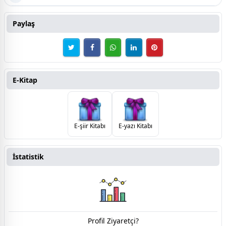
Paylaş
E-Kitap
E-şiir Kitabı
E-yazı Kitabı
İstatistik
Profil Ziyaretçi?