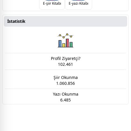
E-şiir Kitabı
E-yazı Kitabı
İstatistik
Profil Ziyaretçi?
102.461
Şiir Okunma
1.060.856
Yazı Okunma
6.485