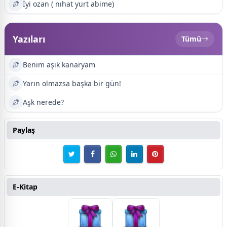
İyi ozan ( nıhat yurt abime)
Yazıları
Tümü
Benim aşık kanaryam
Yarın olmazsa başka bir gün!
Aşk nerede?
Paylaş
E-Kitap