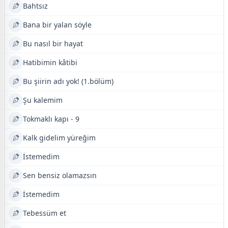
Bahtsız
Bana bir yalan söyle
Bu nasıl bir hayat
Hatibimin kâtibi
Bu şiirin adı yok! (1.bölüm)
Şu kalemim
Tokmaklı kapı - 9
Kalk gidelim yüreğim
İstemedim
Sen bensiz olamazsın
İstemedim
Tebessüm et