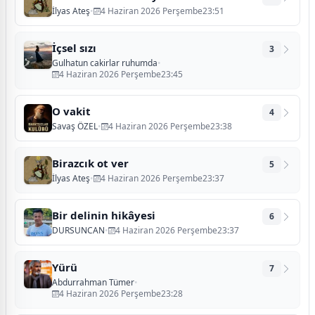
İlyas Ateş
•
4 Haziran 2026 Perşembe23:51
İçsel sızı
3
Gulhatun cakirlar ruhumda
•
4 Haziran 2026 Perşembe23:45
O vakit
4
Savaş ÖZEL
•
4 Haziran 2026 Perşembe23:38
Birazcık ot ver
5
İlyas Ateş
•
4 Haziran 2026 Perşembe23:37
Bir delinin hikâyesi
6
DURSUNCAN
•
4 Haziran 2026 Perşembe23:37
Yürü
7
Abdurrahman Tümer
•
4 Haziran 2026 Perşembe23:28