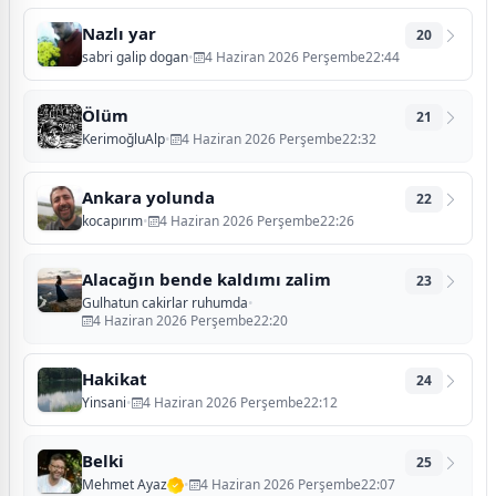
Nazlı yar
20
sabri galip dogan
•
4 Haziran 2026 Perşembe22:44
Ölüm
21
KerimoğluAlp
•
4 Haziran 2026 Perşembe22:32
Ankara yolunda
22
kocapırım
•
4 Haziran 2026 Perşembe22:26
Alacağın bende kaldımı zalim
23
Gulhatun cakirlar ruhumda
•
4 Haziran 2026 Perşembe22:20
Hakikat
24
Yinsani
•
4 Haziran 2026 Perşembe22:12
Belki
25
Mehmet Ayaz
•
4 Haziran 2026 Perşembe22:07