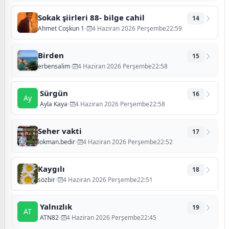
Sokak şiirleri 88- bilge cahil
14
Ahmet Coşkun 1
•
4 Haziran 2026 Perşembe22:59
Birden
15
erbensalim
•
4 Haziran 2026 Perşembe22:58
Sürgün
16
Ay
Ayla Kaya
•
4 Haziran 2026 Perşembe22:58
Seher vakti
17
lokman.bedir
•
4 Haziran 2026 Perşembe22:52
Kaygılı
18
sözbir
•
4 Haziran 2026 Perşembe22:51
Yalnızlık
19
AT
ATN82
•
4 Haziran 2026 Perşembe22:45