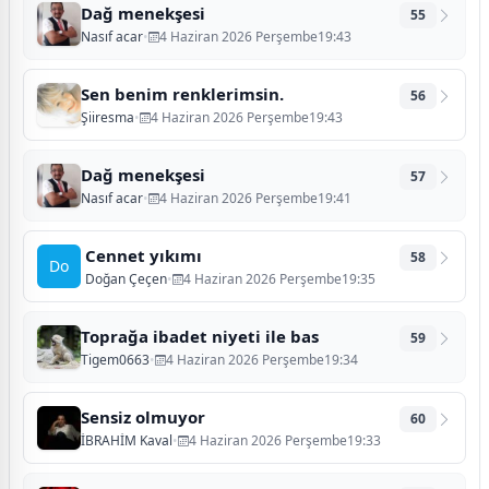
Dağ menekşesi
55
Nasıf acar
•
4 Haziran 2026 Perşembe19:43
Sen benim renklerimsin.
56
Şiiresma
•
4 Haziran 2026 Perşembe19:43
Dağ menekşesi
57
Nasıf acar
•
4 Haziran 2026 Perşembe19:41
Cennet yıkımı
58
Do
Doğan Çeçen
•
4 Haziran 2026 Perşembe19:35
Toprağa ibadet niyeti ile bas
59
Tigem0663
•
4 Haziran 2026 Perşembe19:34
Sensiz olmuyor
60
İBRAHİM Kaval
•
4 Haziran 2026 Perşembe19:33