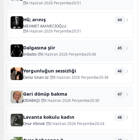
4 Haziran 2026 Perşembe20:51
Hû; arınış
44
MEHMET KAHVECİOĞLU
•
4 Haziran 2026 Perşembe20:51
Dalgasına şiir
45
imbatto
•
4 Haziran 2026 Perşembe20:46
Yorgunluğun sessizliği
46
Deniz Sinan öz
•
4 Haziran 2026 Perşembe20:38
Geri dönüp bakma
47
ODABAŞI
•
4 Haziran 2026 Perşembe20:30
Lavanta kokulu kadın
48
Onur Altınok
•
4 Haziran 2026 Perşembe20:24