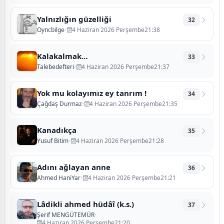
Yalnızlığın güzelliği
32
Oyncbilge
•
4 Haziran 2026 Perşembe21:38
Kalakalmak...
33
Talebedefteri
•
4 Haziran 2026 Perşembe21:37
Yok mu kolayımız ey tanrım !
34
Çağdaş Durmaz
•
4 Haziran 2026 Perşembe21:35
Kanadıkça
35
Yusuf Bitim
•
4 Haziran 2026 Perşembe21:28
Adını ağlayan anne
36
Ahmed HaniYar
•
4 Haziran 2026 Perşembe21:21
Lâdikli ahmed hüdâî (k.s.)
37
Şerif MENGÜTEMÜR
•
4 Haziran 2026 Perşembe21:20