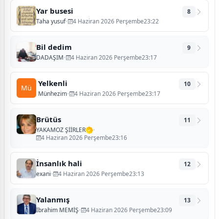
Yar busesi
8
Taha yusuf
•
4 Haziran 2026 Perşembe23:22
Bil dedim
9
DADAŞIM
•
4 Haziran 2026 Perşembe23:17
Yelkenli
10
Mü
Münhezim
•
4 Haziran 2026 Perşembe23:17
Brütüs
11
YAKAMOZ ŞİİRLER
•
4 Haziran 2026 Perşembe23:16
İnsanlık hali
12
exani
•
4 Haziran 2026 Perşembe23:13
Yalanmış
13
İbrahim MEMİŞ
•
4 Haziran 2026 Perşembe23:09