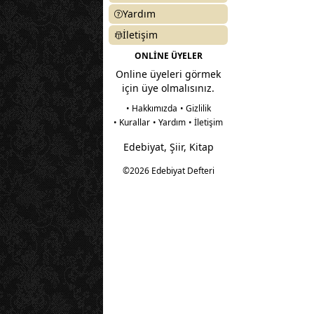
Yardım
İletişim
ONLİNE ÜYELER
Online üyeleri görmek
için üye olmalısınız.
• Hakkımızda
• Gizlilik
• Kurallar
• Yardım
• İletişim
Edebiyat, Şiir, Kitap
©2026 Edebiyat Defteri