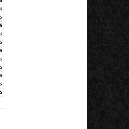
6
6
6
6
6
6
6
6
6
6
6
6