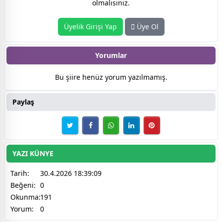
olmalısınız.
Üyelik Girişi Yap
Üye Ol
Yorumlar
Bu şiire henüz yorum yazılmamış.
Paylaş
YAZI KÜNYE
Tarih:
30.4.2026 18:39:09
Beğeni:
0
Okunma:
191
Yorum:
0