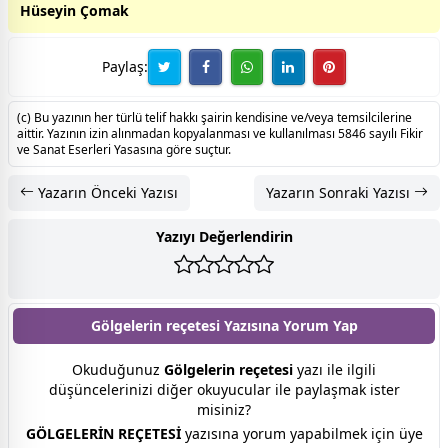
Hüseyin Çomak
Paylaş:
(c) Bu yazının her türlü telif hakkı şairin kendisine ve/veya temsilcilerine
aittir. Yazının izin alınmadan kopyalanması ve kullanılması 5846 sayılı Fikir
ve Sanat Eserleri Yasasına göre suçtur.
Yazarın Önceki Yazısı
Yazarın Sonraki Yazısı
Yazıyı Değerlendirin
Gölgelerin reçetesi Yazısına
Yorum Yap
Okuduğunuz
Gölgelerin reçetesi
yazı ile ilgili
düşüncelerinizi diğer okuyucular ile paylaşmak ister
misiniz?
GÖLGELERİN REÇETESİ
yazısına yorum yapabilmek için üye