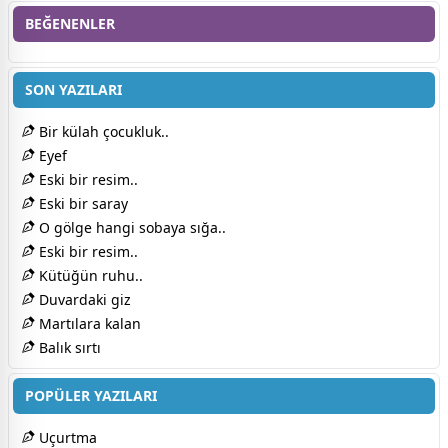
BEĞENENLER
SON YAZILARI
Bir külah çocukluk..
Eyef
Eski bir resim..
Eski bir saray
O gölge hangi sobaya sığa..
Eski bir resim..
Kütüğün ruhu..
Duvardaki giz
Martılara kalan
Balık sırtı
POPÜLER YAZILARI
Uçurtma