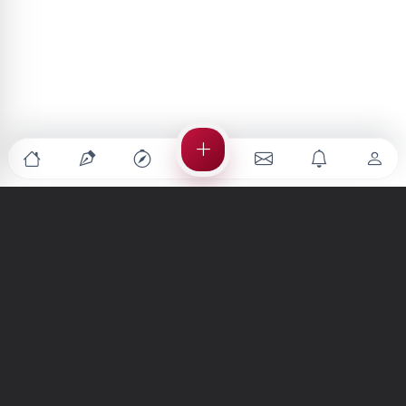
Türkiye'nin en büyük kültür sanat platformu
MENÜLER
Anasayfa
Keşfet