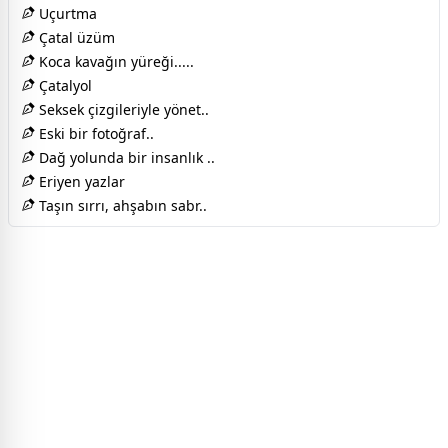
Uçurtma
Çatal üzüm
Koca kavağın yüreği.....
Çatalyol
Seksek çizgileriyle yönet..
Eski bir fotoğraf..
Dağ yolunda bir insanlık ..
Eriyen yazlar
Taşın sırrı, ahşabın sabr..