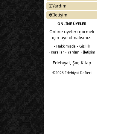
Yardım
İletişim
ONLİNE ÜYELER
Online üyeleri görmek
için üye olmalısınız.
• Hakkımızda
• Gizlilik
• Kurallar
• Yardım
• İletişim
Edebiyat, Şiir, Kitap
©2026 Edebiyat Defteri