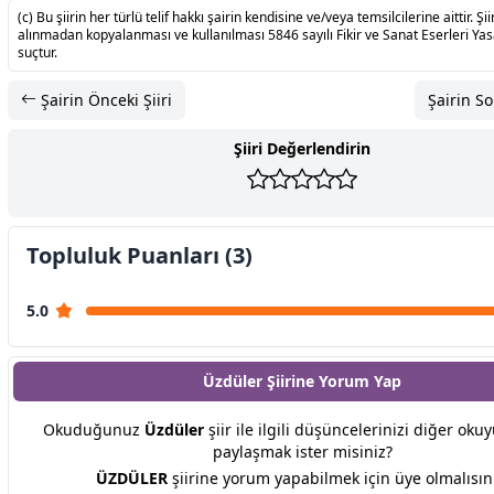
(c) Bu şiirin her türlü telif hakkı şairin kendisine ve/veya temsilcilerine aittir. Şiir
alınmadan kopyalanması ve kullanılması 5846 sayılı Fikir ve Sanat Eserleri Ya
suçtur.
Şairin Önceki Şiiri
Şairin So
Şiiri Değerlendirin
Topluluk Puanları (3)
5.0
Üzdüler Şiirine
Yorum Yap
Okuduğunuz
Üzdüler
şiir ile ilgili düşüncelerinizi diğer okuy
paylaşmak ister misiniz?
ÜZDÜLER
şiirine yorum yapabilmek için üye olmalısın