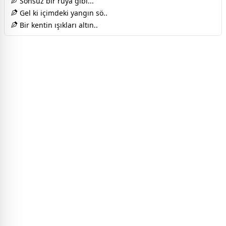
Sonsuz bir rüya gibi...
Gel ki içimdeki yangın sö..
Bir kentin ışıkları altın..