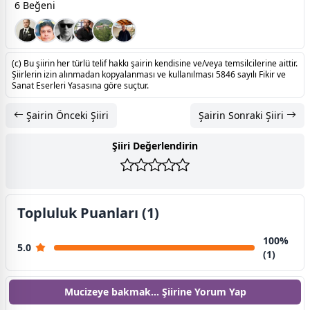
6 Beğeni
(c) Bu şiirin her türlü telif hakkı şairin kendisine ve/veya temsilcilerine aittir.
Şiirlerin izin alınmadan kopyalanması ve kullanılması 5846 sayılı Fikir ve
Sanat Eserleri Yasasına göre suçtur.
Şairin Önceki Şiiri
Şairin Sonraki Şiiri
Şiiri Değerlendirin
Topluluk Puanları (1)
100%
5.0
(1)
Mucizeye bakmak... Şiirine
Yorum Yap