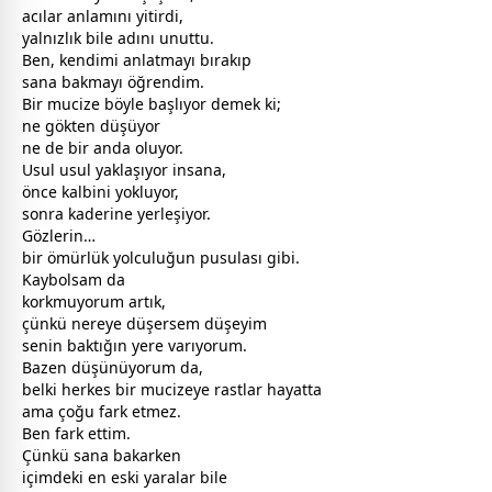
acılar anlamını yitirdi,
yalnızlık bile adını unuttu.
Ben, kendimi anlatmayı bırakıp
sana bakmayı öğrendim.
Bir mucize böyle başlıyor demek ki;
ne gökten düşüyor
ne de bir anda oluyor.
Usul usul yaklaşıyor insana,
önce kalbini yokluyor,
sonra kaderine yerleşiyor.
Gözlerin…
bir ömürlük yolculuğun pusulası gibi.
Kaybolsam da
korkmuyorum artık,
çünkü nereye düşersem düşeyim
senin baktığın yere varıyorum.
Bazen düşünüyorum da,
belki herkes bir mucizeye rastlar hayatta
ama çoğu fark etmez.
Ben fark ettim.
Çünkü sana bakarken
içimdeki en eski yaralar bile