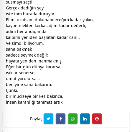
susmayı seçti.
Gerçek dediğin şey
işte tam burada duruyor:
Elimi uzatsam dokunabileceğim kadar yakın,
kaybetmekten korkacağım kadar değerli,
adını her andığımda
kalbimi yeniden başlatan kadar canlı.
Ve şimdi biliyorum,
sana bakmak
sadece sevmek değil;
hayata yeniden inanmakmış.
Eğer bir gün
dünya
kararsa,
ışıklar sönerse,
umut yorulursa…
ben yine sana bakarım.
Çünkü
bir mucizeye bir kez bakınca,
insan karanlığı tanımaz artık.
Paylaş: