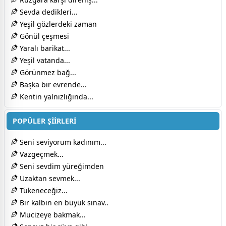
Sevda dedikleri...
Yeşil gözlerdeki zaman
Gönül çeşmesi
Yaralı barikat...
Yeşil vatanda...
Görünmez bağ...
Başka bir evrende...
Kentin yalnızlığında...
POPÜLER ŞİİRLERİ
Seni seviyorum kadınım...
Vazgeçmek...
Seni sevdim yüreğimden
Uzaktan sevmek...
Tükeneceğiz...
Bir kalbin en büyük sınav..
Mucizeye bakmak...