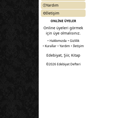
Yardım
İletişim
ONLİNE ÜYELER
Online üyeleri görmek
için üye olmalısınız.
• Hakkımızda
• Gizlilik
• Kurallar
• Yardım
• İletişim
Edebiyat, Şiir, Kitap
©2026 Edebiyat Defteri