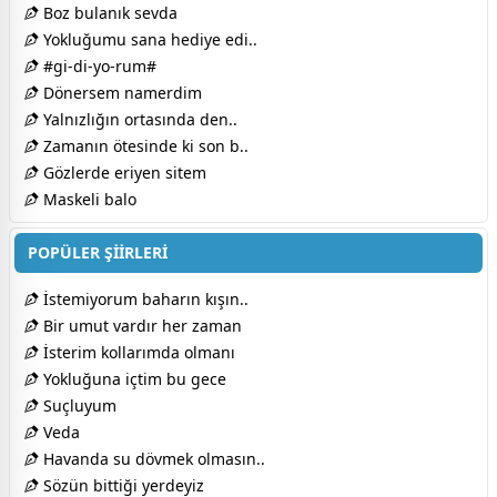
Boz bulanık sevda
Yokluğumu sana hediye edi..
#gi-di-yo-rum#
Dönersem namerdim​
Yalnızlığın ortasında den..
Zamanın ötesinde ki son b..
Gözlerde eriyen sitem
Maskeli balo
POPÜLER ŞİİRLERİ
İstemiyorum baharın kışın..
Bir umut vardır her zaman
İsterim kollarımda olmanı
Yokluğuna içtim bu gece
Suçluyum
Veda
Havanda su dövmek olmasın..
Sözün bittiği yerdeyiz