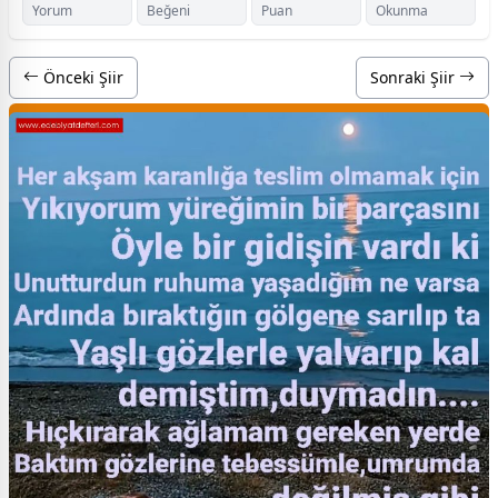
Yorum
Beğeni
Puan
Okunma
Önceki Şiir
Sonraki Şiir