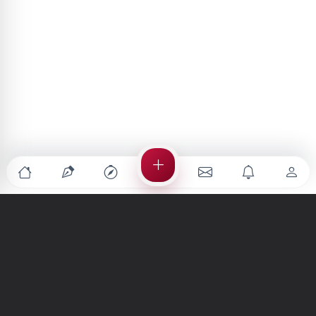
Türkiye'nin en büyük kültür sanat platformu