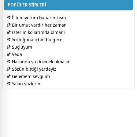
POPÜLER ŞİİRLERİ
İstemiyorum baharın kışın..
Bir umut vardır her zaman
İsterim kollarımda olmanı
Yokluğuna içtim bu gece
Suçluyum
Veda
Havanda su dövmek olmasın..
Sözün bittiği yerdeyiz
Gelemem sevgilim
Yalan sözlerin