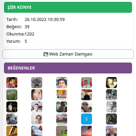
ŞİİR KÜNYE
Tarih:
26.10.2022 10:30:59
Beğeni:
39
Okunma:
1202
Yorum:
5
Web Zaman Damgası
BEĞENENLER
S