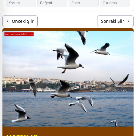
Yorum
Beğeni
Puan
Okunma
Önceki Şiir
Sonraki Şiir