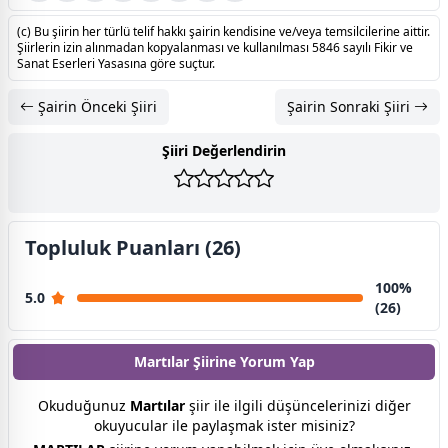
(c) Bu şiirin her türlü telif hakkı şairin kendisine ve/veya temsilcilerine aittir.
Şiirlerin izin alınmadan kopyalanması ve kullanılması 5846 sayılı Fikir ve
Sanat Eserleri Yasasına göre suçtur.
Şairin Önceki Şiiri
Şairin Sonraki Şiiri
Şiiri Değerlendirin
Topluluk Puanları (26)
100%
5.0
(26)
Martılar Şiirine
Yorum Yap
Okuduğunuz
Martılar
şiir ile ilgili düşüncelerinizi diğer
okuyucular ile paylaşmak ister misiniz?