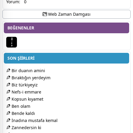
Yorum:
0
Web Zaman Damgası
BEĞENENLER
SON ŞİİRLERİ
Bir duanın amini
Bıraktığın yerdeyim
Biz türkiyeyiz
Nefs-i emmare
Kopsun kıyamet
Ben olam
Bende kaldı
İnadına mustafa kemal
Zannedersin ki