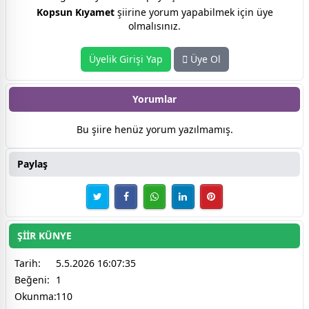
Kopsun Kıyamet
şiirine yorum yapabilmek için üye
olmalısınız.
Üyelik Girişi Yap
Üye Ol
Yorumlar
Bu şiire henüz yorum yazılmamış.
Paylaş
ŞİİR KÜNYE
Tarih:
5.5.2026 16:07:35
Beğeni:
1
Okunma:
110