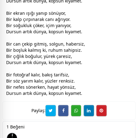
Dursun artık
dünya
, kopsun kıyamet.
Bir ekran ışığı yanıp sönüyor,
Bir kalp çırpınarak canı ağrıyor.
Bir soğukluk çöker, içim yanıyor,
Dursun artık
dünya
, kopsun kıyamet.
Bir can çekip gitmiş, solgun, habersiz,
Bir boşluk kalmış ki, ruhum sahipsiz.
Bir çığlık boğulur, yürek çaresiz,
Dursun artık
dünya
, kopsun kıyamet.
Bir fotoğraf kalır, bakış tarifsiz,
Bir söz yarım kalır, yüzler renksiz.
Bir nefes sönerken, hayat yönsüz,
Dursun artık
dünya
, kopsun kıyamet.
Paylaş:
1 Beğeni