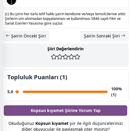
(c) Bu şiirin her türlü telif hakkı şairin kendisine ve/veya temsilcilerine aittir.
Şiirlerin izin alınmadan kopyalanması ve kullanılması 5846 sayılı Fikir ve
Sanat Eserleri Yasasına göre suçtur.
Şairin Önceki Şiiri
Şairin Sonraki Şiiri
Şiiri Değerlendirin
Topluluk Puanları (1)
100%
5.0
(1)
Kopsun kıyamet Şiirine
Yorum Yap
Okuduğunuz
Kopsun kıyamet
şiir ile ilgili düşüncelerinizi
diğer okuyucular ile paylaşmak ister misiniz?