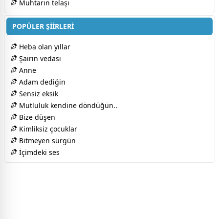
Muhtarın telaşı
POPÜLER ŞİİRLERİ
Heba olan yıllar
Şairin vedası
Anne
Adam dediğin
Sensiz eksik
Mutluluk kendine döndüğün..
Bize düşen
Kimliksiz çocuklar
Bitmeyen sürgün
İçimdeki ses