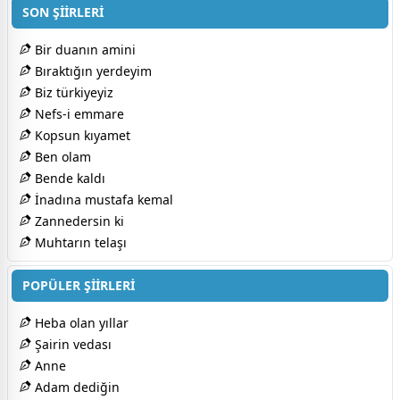
SON ŞİİRLERİ
Bir duanın amini
Bıraktığın yerdeyim
Biz türkiyeyiz
Nefs-i emmare
Kopsun kıyamet
Ben olam
Bende kaldı
İnadına mustafa kemal
Zannedersin ki
Muhtarın telaşı
POPÜLER ŞİİRLERİ
Heba olan yıllar
Şairin vedası
Anne
Adam dediğin