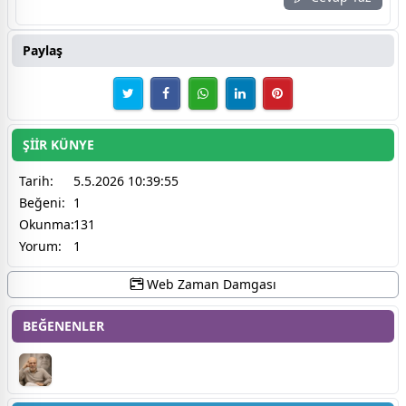
Paylaş
ŞİİR KÜNYE
Tarih:
5.5.2026 10:39:55
Beğeni:
1
Okunma:
131
Yorum:
1
Web Zaman Damgası
BEĞENENLER