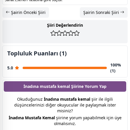
Şairin Önceki Şiiri
Şairin Sonraki Şiiri
Şiiri Değerlendirin
Topluluk Puanları (1)
100%
5.0
(1)
İnadına mustafa kemal Şiirine
Yorum Yap
Okuduğunuz
İnadına mustafa kemal
şiir ile ilgili
düşüncelerinizi diğer okuyucular ile paylaşmak ister
misiniz?
İnadına Mustafa Kemal
şiirine yorum yapabilmek için üye
olmalısınız.