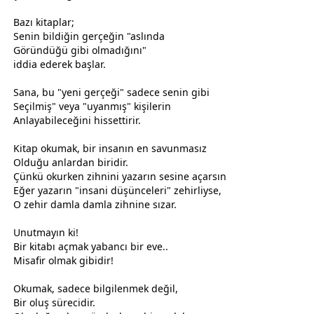
Bazı kitaplar;
Senin bildiğin gerçeğin "aslında
Göründüğü gibi olmadığını"
iddia ederek başlar.
Sana, bu "yeni gerçeği" sadece senin gibi
Seçilmiş" veya "uyanmış" kişilerin
Anlayabileceğini hissettirir.
Kitap okumak, bir insanın en savunmasız
Olduğu anlardan biridir.
Çünkü okurken zihnini yazarın sesine açarsın
Eğer yazarın "insani düşünceleri" zehirliyse,
O zehir damla damla zihnine sızar.
Unutmayın ki!
Bir kitabı açmak yabancı bir eve..
Misafir olmak gibidir!
Okumak, sadece bilgilenmek değil,
Bir oluş sürecidir.