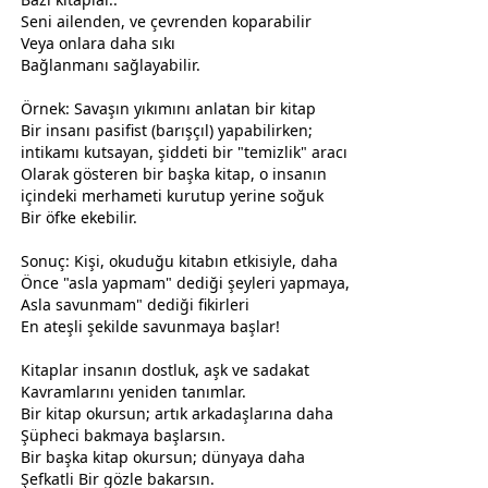
Seni ailenden, ve çevrenden koparabilir
Veya onlara daha sıkı
Bağlanmanı sağlayabilir.
Örnek: Savaşın yıkımını anlatan bir kitap
Bir insanı pasifist (barışçıl) yapabilirken;
intikamı kutsayan, şiddeti bir "temizlik" aracı
Olarak gösteren bir başka kitap, o insanın
içindeki merhameti kurutup yerine soğuk
Bir öfke ekebilir.
Sonuç: Kişi, okuduğu kitabın etkisiyle, daha
Önce "asla yapmam" dediği şeyleri yapmaya,
Asla savunmam" dediği fikirleri
En ateşli şekilde savunmaya başlar!
Kitaplar insanın
dost
luk, aşk ve sadakat
Kavramlarını yeniden tanımlar.
Bir kitap okursun; artık arkadaşlarına daha
Şüpheci bakmaya başlarsın.
Bir başka kitap okursun; dünyaya daha
Şefkatli Bir gözle bakarsın.