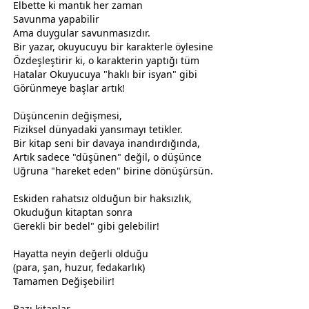
Elbette ki mantık her
zaman
Savunma yapabilir
Ama duygular savunmasızdır.
Bir yazar, okuyucuyu bir karakterle öylesine
Özdeşleştirir ki, o karakterin yaptığı tüm
Hatalar Okuyucuya "haklı bir isyan" gibi
Görünmeye başlar artık!
Düşüncenin değişmesi,
Fiziksel dünyadaki yansımayı tetikler.
Bir kitap seni bir davaya inandırdığında,
Artık sadece "düşünen" değil, o düşünce
Uğruna "hareket eden" birine dönüşürsün.
Eskiden rahatsız olduğun bir haksızlık,
Okuduğun kitaptan sonra
Gerekli bir bedel" gibi gelebilir!
Hayatta neyin değerli olduğu
(para, şan, huzur, fedakarlık)
Tamamen Değişebilir!
Bazı kitaplar..