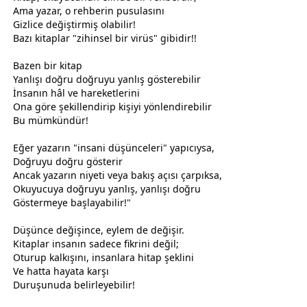
Ama yazar, o rehberin pusulasını
Gizlice değiştirmiş olabilir!
Bazı kitaplar "zihinsel bir virüs" gibidir!!
Bazen bir kitap
Yanlışı doğru doğruyu yanlış gösterebilir
İnsanın hâl ve hareketlerini
Ona göre şekillendirip kişiyi yönlendirebilir
Bu mümkündür!
Eğer yazarın "insani düşünceleri" yapıcıysa,
Doğruyu doğru gösterir
Ancak yazarın niyeti veya bakış açısı çarpıksa,
Okuyucuya doğruyu yanlış, yanlışı doğru
Göstermeye başlayabilir!"
Düşünce değişince, eylem de değişir.
Kitaplar insanın sadece fikrini değil;
Oturup kalkışını, insanlara hitap şeklini
Ve hatta hayata karşı
Duruşunuda belirleyebilir!