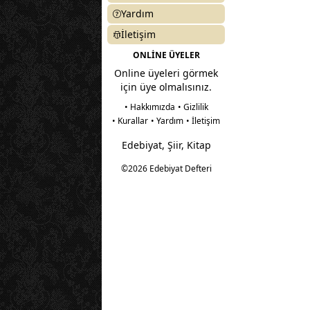
Yardım
İletişim
ONLİNE ÜYELER
Online üyeleri görmek
için üye olmalısınız.
• Hakkımızda
• Gizlilik
• Kurallar
• Yardım
• İletişim
Edebiyat, Şiir, Kitap
©2026 Edebiyat Defteri