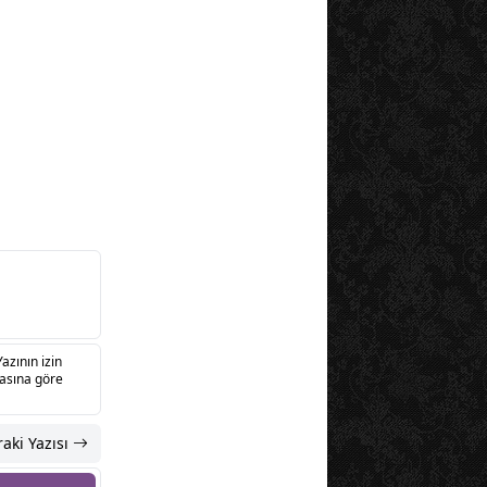
Yazının izin
sasına göre
aki Yazısı