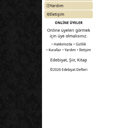
Yardım
İletişim
ONLİNE ÜYELER
Online üyeleri görmek
için üye olmalısınız.
• Hakkımızda
• Gizlilik
• Kurallar
• Yardım
• İletişim
Edebiyat, Şiir, Kitap
©2026 Edebiyat Defteri