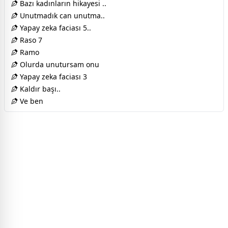
Bazı kadınların hikayesi ..
Unutmadık can unutma..
Yapay zeka faciası 5..
Raso 7
Ramo
Olurda unutursam onu
Yapay zeka faciası 3
Kaldır başı..
Ve ben