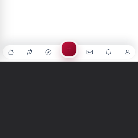
Türkiye'nin en büyük kültür sanat platformu
MENÜLER
Anasayfa
Keşfet