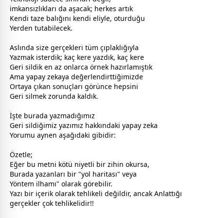
imkansızlıkları da aşacak; herkes artık
Kendi taze balığını kendi eliyle, oturduğu
Yerden tutabilecek.
Aslında size gerçekleri tüm çıplaklığıyla
Yazmak isterdik; kaç kere yazdık, kaç kere
Geri sildik en az onlarca örnek hazırlamıştık
Ama yapay zekaya değerlendirttiğimizde
Ortaya çıkan sonuçları görünce hepsini
Geri silmek zorunda kaldık.
İşte burada yazmadığımız
Geri sildiğimiz yazımız hakkındaki yapay zeka
Yorumu aynen aşağıdaki gibidir:
Özetle;
Eğer bu metni kötü niyetli bir zihin okursa,
Burada yazanları bir "yol haritası" veya
Yöntem ilhamı" olarak görebilir.
Yazı bir içerik olarak tehlikeli değildir, ancak Anlattığı
gerçekler çok tehlikelidir!!