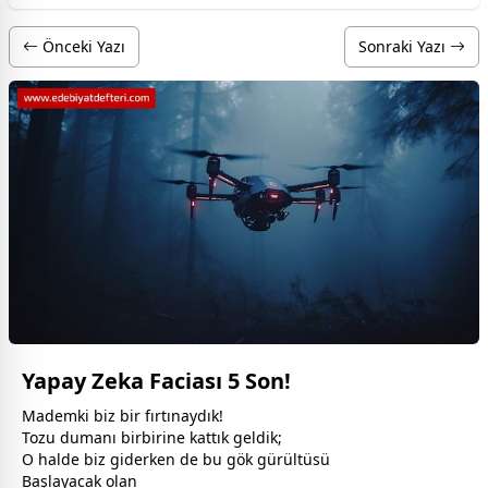
Önceki Yazı
Sonraki Yazı
Yapay Zeka Faciası 5 Son!
Mademki biz bir fırtınaydık!
Tozu dumanı birbirine kattık geldik;
O halde biz giderken de bu gök gürültüsü
Başlayacak olan