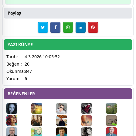
Paylaş
YAZI KÜNYE
Tarih:
4.3.2026 10:05:52
Beğeni:
20
Okunma:
847
Yorum:
6
BEĞENENLER