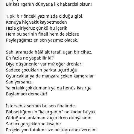
Bir kasırganın dünyada ilk habercisi olsun!
Tıpkı bir önceki yazımızda olduğu gibi,
Konuya hiç
vakit
kaybetmeden
Hızla giriyoruz çünkü bu içerik
Hem bu serinin finali hem de sizlere
Paylaştığımız en son yazımız olacak.
Sahi,aranızda hâlâ alt tarafı uçan bir cihaz,
En fazla ne yapabilir ki?’
Diye düşünenler var mı? eğer dronları
Sadece çocukların parkta uçurduğu
Oyuncaklar ya da manzara çeken kameralar
Sanıyorsanız,
Ya ortalık çok dumanlı ya da henüz kasırga
Başlamadı demektir!
İsterseniz serinin bu son finalinde
Bahsettiğimiz o "kasırganın" ne kadar büyük
Olduğunu anlamanız için dron dünyasının
Sarsıcı gerçeklerine kısa bir
Projeksiyon tutalım size bir kaç örnek verelim