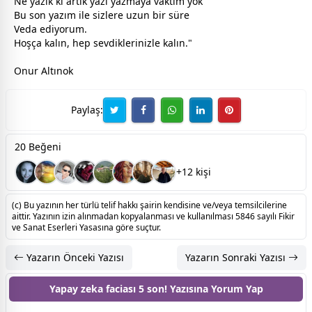
Ne yazık ki artık yazı yazmaya vaktim yok
Bu son yazım ile sizlere uzun bir süre
Veda ediyorum.
Hoşça kalın, hep sevdiklerinizle kalın."
Onur Altınok
Paylaş:
20 Beğeni
+12 kişi
(c) Bu yazının her türlü telif hakkı şairin kendisine ve/veya temsilcilerine
aittir. Yazının izin alınmadan kopyalanması ve kullanılması 5846 sayılı Fikir
ve Sanat Eserleri Yasasına göre suçtur.
Yazarın Önceki Yazısı
Yazarın Sonraki Yazısı
Yapay zeka faciası 5 son! Yazısına
Yorum Yap