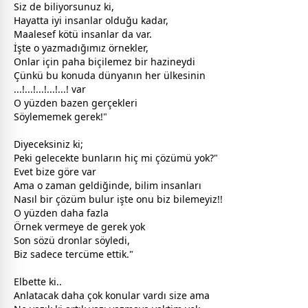
Siz de biliyorsunuz ki,
Hayatta iyi insanlar olduğu kadar,
Maalesef kötü insanlar da var.
İşte o yazmadığımız örnekler,
Onlar için paha biçilemez bir hazineydi
Çünkü bu konuda dünyanın her ülkesinin
...!...!...!...!...! var
O yüzden bazen gerçekleri
Söylememek gerek!"
Diyeceksiniz ki;
Peki gelecekte bunların hiç mi çözümü yok?"
Evet bize göre var
Ama o
zaman
geldiğinde, bilim insanları
Nasıl bir çözüm bulur işte onu biz bilemeyiz!!
O yüzden daha fazla
Örnek vermeye de gerek yok
Son sözü dronlar söyledi,
Biz sadece tercüme ettik."
Elbette ki..
Anlatacak daha çok konular vardı size ama