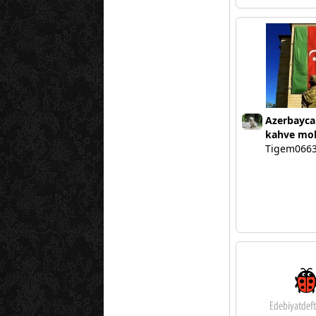
Azerbayca
kahve mol
Tigem066