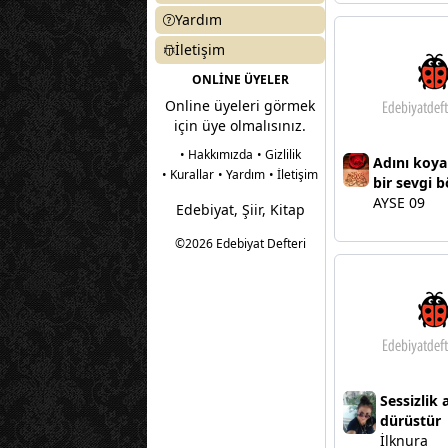
Yardım
İletişim
ONLİNE ÜYELER
Online üyeleri görmek
için üye olmalısınız.
• Hakkımızda
• Gizlilik
Adını koy
• Kurallar
• Yardım
• İletişim
bir sevgi 
AYSE 09
Edebiyat, Şiir, Kitap
©2026 Edebiyat Defteri
Sessizlik 
dürüstür
İlknura