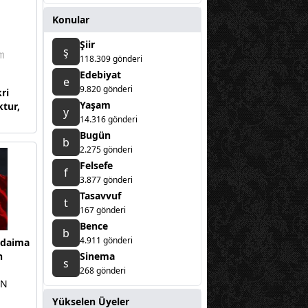
Konular
Şiir
ş
118.309 gönderi
Edebiyat
e
9.820 gönderi
kri
Yaşam
ktur,
y
14.316 gönderi
Bugün
b
2.275 gönderi
Felsefe
f
3.877 gönderi
Tasavvuf
t
167 gönderi
Bence
b
4.911 gönderi
z daima
n
Sinema
s
268 gönderi
İN
Yükselen Üyeler