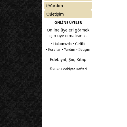
Yardım
İletişim
ONLİNE ÜYELER
Online üyeleri görmek
için üye olmalısınız.
• Hakkımızda
• Gizlilik
• Kurallar
• Yardım
• İletişim
Edebiyat, Şiir, Kitap
©2026 Edebiyat Defteri