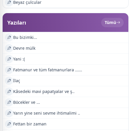
Beyaz çulcular
Yazıları
Tümü
Bu bizimki...
Devre mülk
Yani :(
Fatmanur ve tüm fatmanurlara ......
İlaç
Kâsedeki mavi papatyalar ve ş..
Böcekler ve ...
Yarın yine seni sevme ihtimalimi ..
Fettan bir zaman