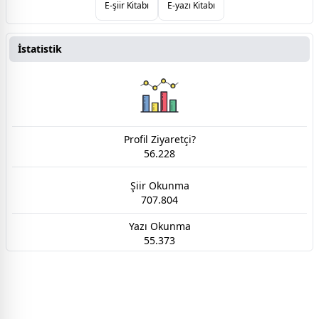
E-şiir Kitabı
E-yazı Kitabı
İstatistik
Profil Ziyaretçi?
56.228
Şiir Okunma
707.804
Yazı Okunma
55.373