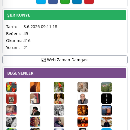
ŞİİR KÜNYE
Tarih:
3.6.2026 09:11:18
Beğeni:
45
Okunma:
416
Yorum:
21
Web Zaman Damgası
BEĞENENLER