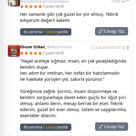
@smetcbozkurtcdilsizckalem
10:04:44
5 puan verdi
Her zamanki gibi çok güzel bir şiir olmuş. Tebrik
ediyorum değerli kalemi
Cevap Yaz
Bu yoruma
1 cevap
yazıldı
Ebuzer Ozkan,
@ebuzerozkan
3.6.2026 09:37:32
5 puan verdi
“Hayat aceleye sığmaz; insan, en çok yavaşladığında
kendini duyar.
Her adım bir imtihan, her nefes bir hatırlatmadır.
Ve hakikate yürüyen yol, sabırla yürünür.”
Yüreğinize sağlık. Şiiriniz, insanı düşünmeye ve
kendini sorgulamaya davet eden güçlü bir öğüt şiiri
olmuş; anlamı derin, mesajı berrak bir eser. Tebrik
ederim, güzel bir eser olmuş. Selam ve saygılarımla,
esenlikler dilerim.
Cevap Yaz
Bu yoruma
1 cevap
yazıldı