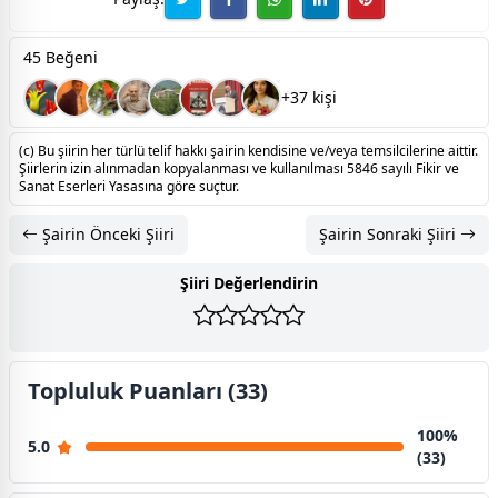
45 Beğeni
+37 kişi
(c) Bu şiirin her türlü telif hakkı şairin kendisine ve/veya temsilcilerine aittir.
Şiirlerin izin alınmadan kopyalanması ve kullanılması 5846 sayılı Fikir ve
Sanat Eserleri Yasasına göre suçtur.
Şairin Önceki Şiiri
Şairin Sonraki Şiiri
Şiiri Değerlendirin
Topluluk Puanları (33)
100%
5.0
(33)