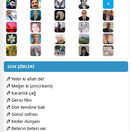
A
SON ŞİİRLERİ
Yeter ki allah de!
Meğer ki (zincirbent)
Karanlık çağ
Gerisi fâni
Dön kendine bak
Gönül sofrası
Keder dünyası
Beterin beteri var