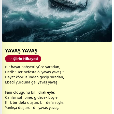
YAVAŞ YAVAŞ
Şiirin Hikayesi
Bir hayat bahşetti yüce yaradan,
Dedi: "Her nefeste öl yavaş yavaş."
Hayat köprüsünden geçip sıradan,
Ebedî yurduna gel yavaş yavaş.
Fâni olduğunu bil, idrak eyle;
Canlar sahibine, gidecek böyle.
Kırk bir defa düşün, bir defa söyle;
Yanlışa düşürür dil yavaş yavaş.