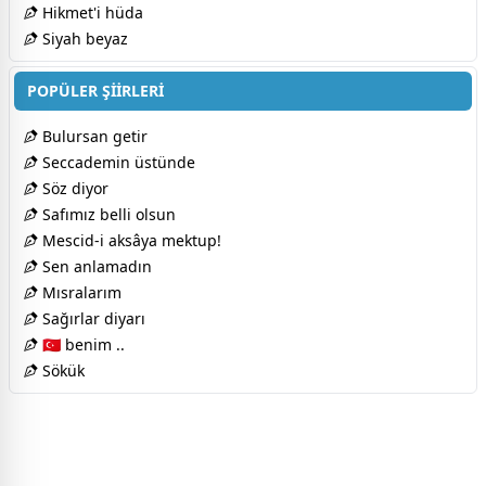
Hikmet'i hüda
Siyah beyaz
POPÜLER ŞİİRLERİ
Bulursan getir
Seccademin üstünde
Söz diyor
Safımız belli olsun
Mescid-i aksâya mektup!
Sen anlamadın
Mısralarım
Sağırlar diyarı
🇹🇷 benim ..
Sökük