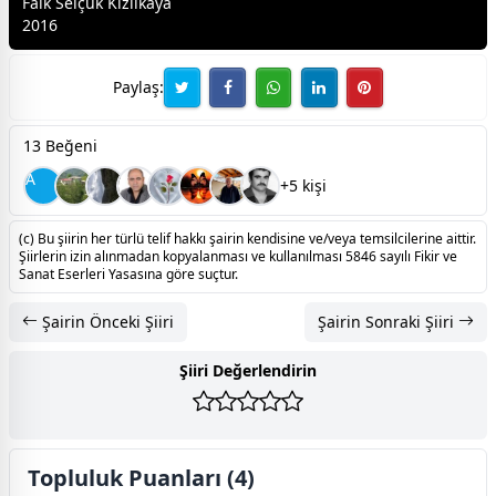
Faik Selçuk Kızılkaya
2016
Paylaş:
13 Beğeni
A
+5 kişi
(c) Bu şiirin her türlü telif hakkı şairin kendisine ve/veya temsilcilerine aittir.
Şiirlerin izin alınmadan kopyalanması ve kullanılması 5846 sayılı Fikir ve
Sanat Eserleri Yasasına göre suçtur.
Şairin Önceki Şiiri
Şairin Sonraki Şiiri
Şiiri Değerlendirin
Topluluk Puanları (4)