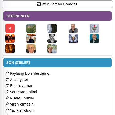
Web Zaman Damgası
BEĞENENLER
A
SON ŞİİRLERİ
Paylaşıp bölenlerden ol
Allah yeter
Bediüzzaman
Sorarsan halimi
Risale-i nurlar
Viran olmasın
Yazıklar olsun