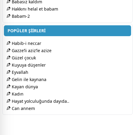
Babasız kaldım
Hakkını helal et babam
Babam-2
POPÜLER ŞİİRLERİ
Habib-i neccar
Gazze’li aziz’le azize
Güzel çocuk
Kuyuya düşenler
Eyvallah
Gelin ile kaynana
Kayan dünya
Kadın
Hayat yolculuğunda dayıda..
Can annem