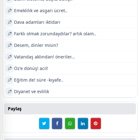
Emeklilik ve asgari ücret..
Dava adamları iktidarı
Farklı olmak zorundaydılar? artık olam..
Desem, dinler misin?
Vatandaş aklından! öneriler...
Öz'e dönüş! acil!
Eğitim de! süre -kıyafe..
Diyanet ve evlilik
Paylaş