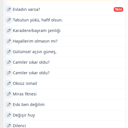
Evladın varsa?
Yeni
Tabutun yükü, hafif olsun.
Karadere/bayram şenliği
Hayallerim olmasın mı?
Gülümse! açsın güneş,
Camiler sıkar oldu?
Camiler sıkar oldu?
Öksüz ismail
Miras fitnesi
Eski ben değilim
Değişir huy
Dilenci