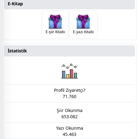
E-Kitap
E-şiir Kitabı
E-yazı Kitabı
İstatistik
Profil Ziyaretçi?
71.760
Şiir Okunma
653.082
Yazı Okunma
45.463