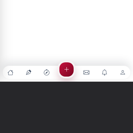
Türkiye'nin en büyük kültür sanat platformu