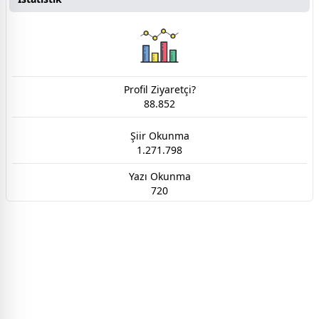
Profil Ziyaretçi?
88.852
Şiir Okunma
1.271.798
Yazı Okunma
720