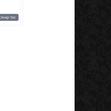
evap Yaz