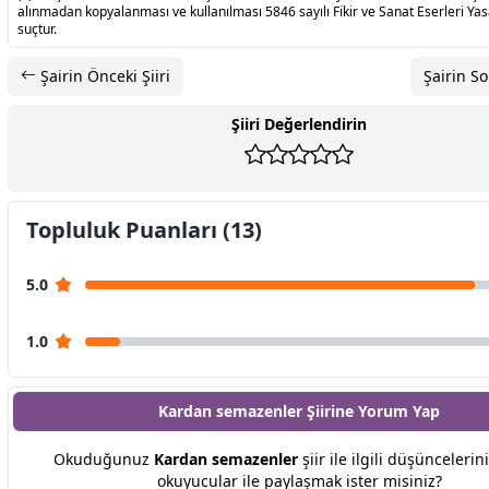
alınmadan kopyalanması ve kullanılması 5846 sayılı Fikir ve Sanat Eserleri Ya
suçtur.
Şairin Önceki Şiiri
Şairin So
Şiiri Değerlendirin
Topluluk Puanları (13)
5.0
1.0
Kardan semazenler Şiirine
Yorum Yap
Okuduğunuz
Kardan semazenler
şiir ile ilgili düşüncelerin
okuyucular ile paylaşmak ister misiniz?