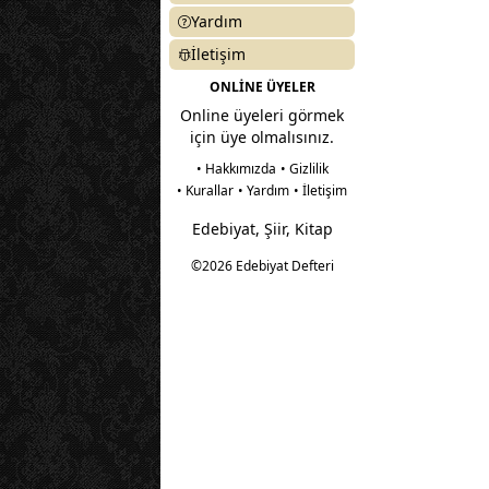
Yardım
İletişim
ONLİNE ÜYELER
Online üyeleri görmek
için üye olmalısınız.
• Hakkımızda
• Gizlilik
• Kurallar
• Yardım
• İletişim
Edebiyat, Şiir, Kitap
©2026 Edebiyat Defteri