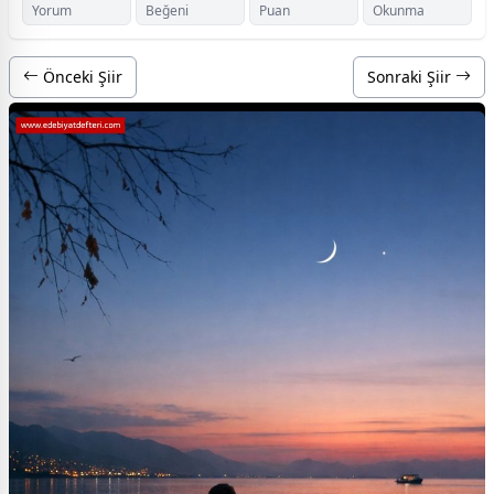
Yorum
Beğeni
Puan
Okunma
Önceki Şiir
Sonraki Şiir