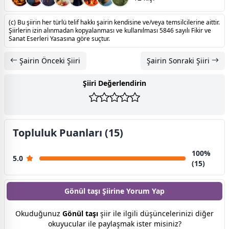
(c) Bu şiirin her türlü telif hakkı şairin kendisine ve/veya temsilcilerine aittir.
Şiirlerin izin alınmadan kopyalanması ve kullanılması 5846 sayılı Fikir ve
Sanat Eserleri Yasasına göre suçtur.
Şairin Önceki Şiiri
Şairin Sonraki Şiiri
Şiiri Değerlendirin
Topluluk Puanları (15)
100%
5.0
(15)
Gönül taşı Şiirine
Yorum Yap
Okuduğunuz
Gönül taşı
şiir ile ilgili düşüncelerinizi diğer
okuyucular ile paylaşmak ister misiniz?