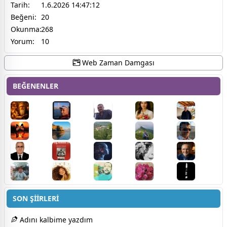
Tarih:
1.6.2026 14:47:12
Beğeni:
20
Okunma:
268
Yorum:
10
Web Zaman Damgası
BEĞENENLER
SON ŞİİRLERİ
Adını kalbime yazdım