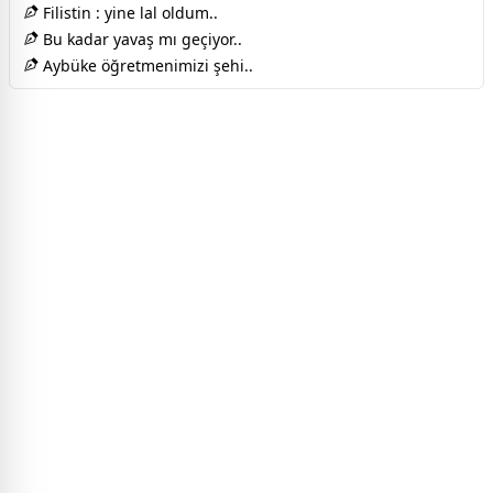
Filistin : yine lal oldum..
Bu kadar yavaş mı geçiyor..
Aybüke öğretmenimizi şehi..