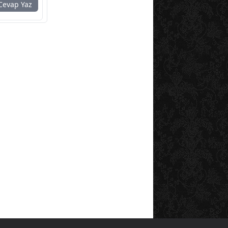
evap Yaz