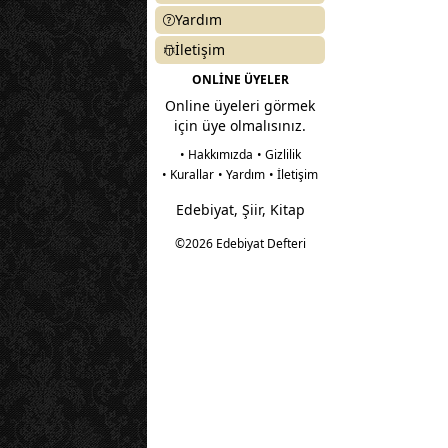
Yardım
İletişim
ONLİNE ÜYELER
Online üyeleri görmek
için üye olmalısınız.
• Hakkımızda
• Gizlilik
• Kurallar
• Yardım
• İletişim
Edebiyat, Şiir, Kitap
©2026 Edebiyat Defteri