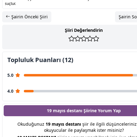
suçtur.
Şairin Önceki Şiiri
Şairin So
Şiiri Değerlendirin
Topluluk Puanları (12)
5.0
4.0
19 mayıs destanı Şiirine
Yorum Yap
Okuduğunuz
19 mayıs destanı
şiir ile ilgili düşüncelerini
okuyucular ile paylaşmak ister misiniz?