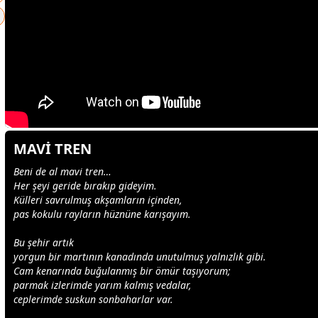
MAVİ TREN
Beni de al
mavi
tren…
Her şeyi geride bırakıp gideyim.
Külleri savrulmuş akşamların içinden,
pas kokulu rayların hüznüne karışayım.
Bu şehir artık
yorgun bir martının kanadında unutulmuş yalnızlık gibi.
Cam kenarında buğulanmış bir ömür taşıyorum;
parmak izlerimde yarım kalmış vedalar,
ceplerimde suskun sonbaharlar var.