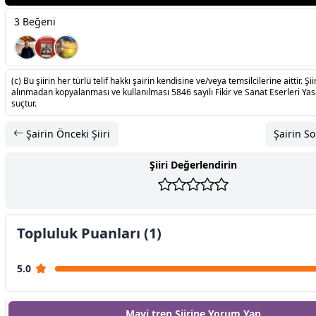
3 Beğeni
(c) Bu şiirin her türlü telif hakkı şairin kendisine ve/veya temsilcilerine aittir. Şiir
alınmadan kopyalanması ve kullanılması 5846 sayılı Fikir ve Sanat Eserleri Ya
suçtur.
Şairin Önceki Şiiri
Şairin So
Şiiri Değerlendirin
Topluluk Puanları (1)
5.0
Mavi tren Şiirine
Yorum Yap