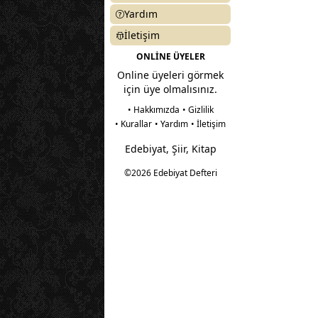
Yardım
İletişim
ONLİNE ÜYELER
Online üyeleri görmek
için üye olmalısınız.
• Hakkımızda
• Gizlilik
• Kurallar
• Yardım
• İletişim
Edebiyat, Şiir, Kitap
©2026 Edebiyat Defteri