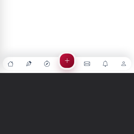
Türkiye'nin en büyük kültür sanat platformu