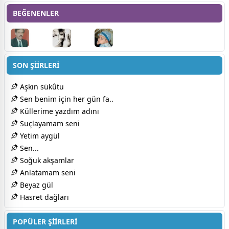
BEĞENENLER
SON ŞİİRLERİ
Aşkın sükûtu
Sen benim için her gün fa..
Küllerime yazdım adını
Suçlayamam seni
Yetim aygül
Sen...
Soğuk akşamlar
Anlatamam seni
Beyaz gül
Hasret dağları
POPÜLER ŞİİRLERİ