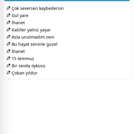
Çok seversen kaybedersin
Gül yare
İhanet
Katiller yalnız yaşar
Asla unutmadım seni
Bu hayat seninle güzel
İhanet
15 temmuz
Bir sevda öyküsü
Çoban yıldızı