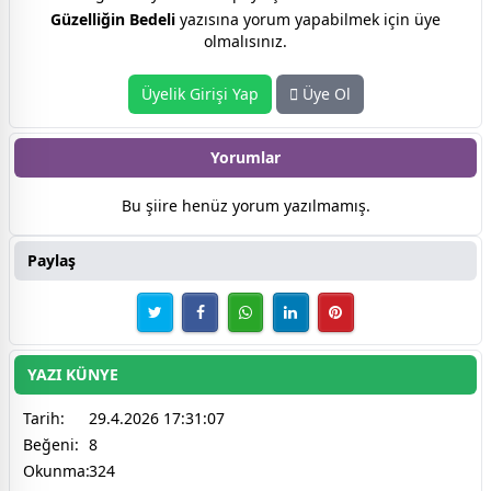
Güzelliğin Bedeli
yazısına yorum yapabilmek için üye
olmalısınız.
Üyelik Girişi Yap
Üye Ol
Yorumlar
Bu şiire henüz yorum yazılmamış.
Paylaş
YAZI KÜNYE
Tarih:
29.4.2026 17:31:07
Beğeni:
8
Okunma:
324