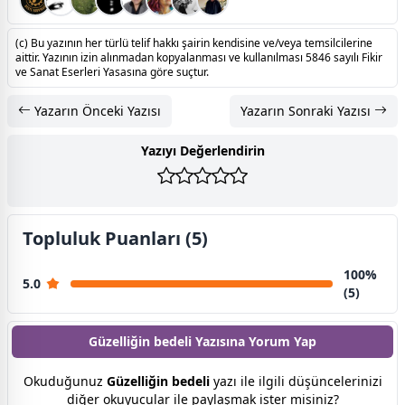
(c) Bu yazının her türlü telif hakkı şairin kendisine ve/veya temsilcilerine
aittir. Yazının izin alınmadan kopyalanması ve kullanılması 5846 sayılı Fikir
ve Sanat Eserleri Yasasına göre suçtur.
Yazarın Önceki Yazısı
Yazarın Sonraki Yazısı
Yazıyı Değerlendirin
Topluluk Puanları (5)
100%
5.0
(5)
Güzelliğin bedeli Yazısına
Yorum Yap
Okuduğunuz
Güzelliğin bedeli
yazı ile ilgili düşüncelerinizi
diğer okuyucular ile paylaşmak ister misiniz?