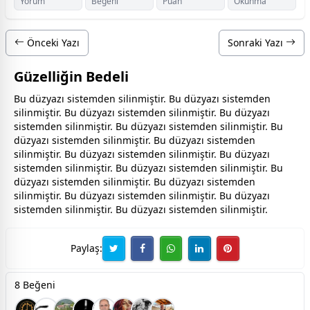
Yorum
Beğeni
Puan
Okunma
Önceki Yazı
Sonraki Yazı
Güzelliğin Bedeli
Bu düzyazı sistemden silinmiştir. Bu düzyazı sistemden
silinmiştir. Bu düzyazı sistemden silinmiştir. Bu düzyazı
sistemden silinmiştir. Bu düzyazı sistemden silinmiştir. Bu
düzyazı sistemden silinmiştir. Bu düzyazı sistemden
silinmiştir. Bu düzyazı sistemden silinmiştir. Bu düzyazı
sistemden silinmiştir. Bu düzyazı sistemden silinmiştir. Bu
düzyazı sistemden silinmiştir. Bu düzyazı sistemden
silinmiştir. Bu düzyazı sistemden silinmiştir. Bu düzyazı
sistemden silinmiştir. Bu düzyazı sistemden silinmiştir.
Paylaş:
8 Beğeni