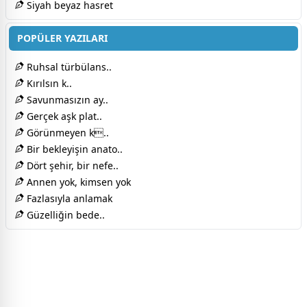
Siyah beyaz hasret
POPÜLER YAZILARI
Ruhsal türbülans..
Kırılsın k..
Savunmasızın ay..
Gerçek aşk plat..
Görünmeyen k..
Bir bekleyişin anato..
Dört şehir, bir nefe..
Annen yok, kimsen yok
Fazlasıyla anlamak
Güzelliğin bede..