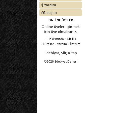
Yardım
İletişim
ONLİNE ÜYELER
Online üyeleri görmek
için üye olmalısınız.
• Hakkımızda
• Gizlilik
• Kurallar
• Yardım
• İletişim
Edebiyat, Şiir, Kitap
©2026 Edebiyat Defteri