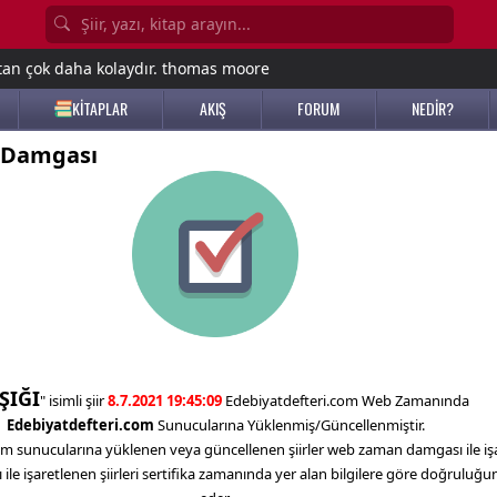
tan çok daha kolaydır. thomas moore
KİTAPLAR
AKIŞ
FORUM
NEDİR?
 Damgası
ŞIĞI
" isimli şiir
8.7.2021 19:45:09
Edebiyatdefteri.com Web Zamanında
Edebiyatdefteri.com
Sunucularına Yüklenmiş/Güncellenmiştir.
m sunucularına yüklenen veya güncellenen şiirler web zaman damgası ile işa
e işaretlenen şiirleri sertifika zamanında yer alan bilgilere göre doğruluğ