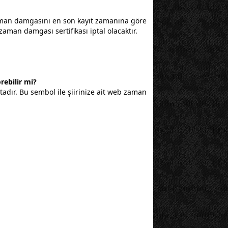
aman damgasını en son kayıt zamanına göre
aman damgası sertifikası iptal olacaktır.
ebilir mi?
adır. Bu sembol ile şiirinize ait web zaman