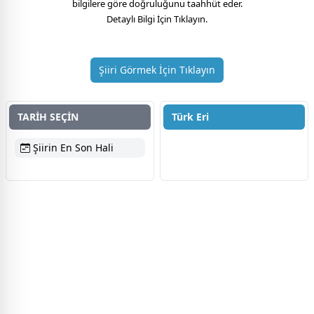
bilgilere göre doğruluğunu taahhüt eder.
Detaylı Bilgi İçin Tıklayın.
Şiiri Görmek İçin Tıklayın
TARİH SEÇİN
Türk Eri
Şiirin En Son Hali