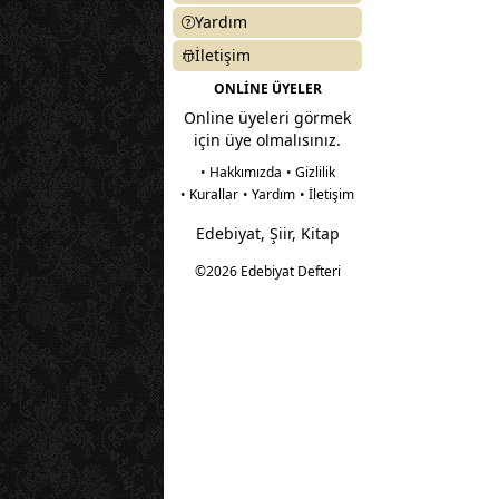
Yardım
İletişim
ONLİNE ÜYELER
Online üyeleri görmek
için üye olmalısınız.
• Hakkımızda
• Gizlilik
• Kurallar
• Yardım
• İletişim
Edebiyat, Şiir, Kitap
©2026 Edebiyat Defteri