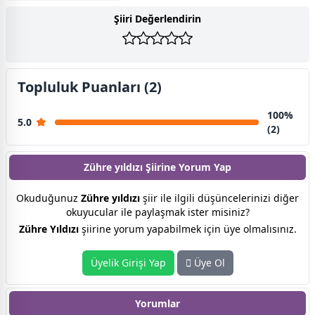
Şiiri Değerlendirin
Topluluk Puanları (2)
100%
5.0
(2)
Zühre yıldızı Şiirine
Yorum Yap
Okuduğunuz
Zühre yıldızı
şiir ile ilgili düşüncelerinizi diğer
okuyucular ile paylaşmak ister misiniz?
Zühre Yıldızı
şiirine yorum yapabilmek için üye olmalısınız.
Üyelik Girişi Yap
Üye Ol
Yorumlar