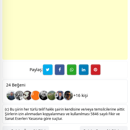
Paylaş:
24 Beğeni
B
+16 kişi
(c) Bu şiirin her türlü telif hakkı şairin kendisine ve/veya temsilcilerine aittir.
Şiirlerin izin alınmadan kopyalanması ve kullanılması 5846 sayılı Fikir ve
Sanat Eserleri Yasasına göre suçtur.