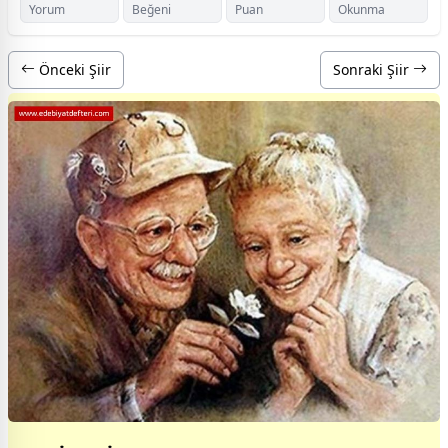
Yorum
Beğeni
Puan
Okunma
Önceki Şiir
Sonraki Şiir