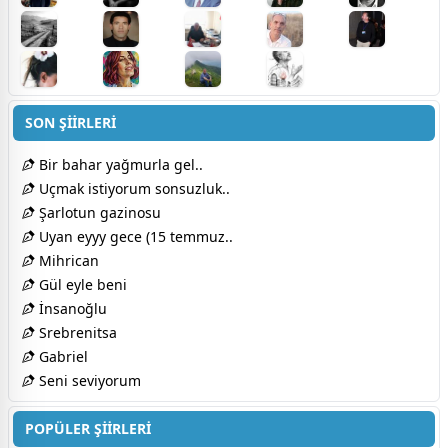
SON ŞİİRLERİ
Bir bahar yağmurla gel..
Uçmak istiyorum sonsuzluk..
Şarlotun gazinosu
Uyan eyyy gece (15 temmuz..
Mihrican
Gül eyle beni
İnsanoğlu
Srebrenitsa
Gabriel
Seni seviyorum
POPÜLER ŞİİRLERİ