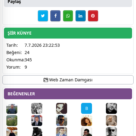
Paylaş
ŞİİR KÜNYE
Tarih:
7.7.2026 23:22:53
Beğeni:
24
Okunma:
345
Yorum:
9
Web Zaman Damgası
BEĞENENLER
B