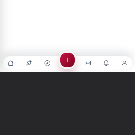
Türkiye'nin en büyük kültür sanat platformu
MENÜLER