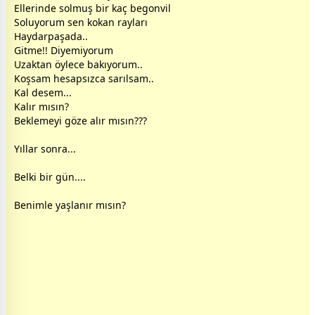
Ellerinde solmuş bir kaç begonvil
Soluyorum sen kokan rayları
Haydarpaşada..
Gitme!! Diyemiyorum
Uzaktan öylece bakıyorum..
Koşsam hesapsızca sarılsam..
Kal desem...
Kalır mısın?
Beklemeyi göze alır mısın???
Yıllar sonra...
Belki bir gün....
Benimle yaşlanır mısın?