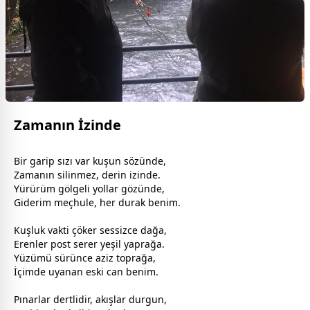
Zamanın İzinde
Bir garip sızı var kuşun sözünde,
Zamanın silinmez, derin izinde.
Yürürüm gölgeli yollar gözünde,
Giderim meçhule, her durak benim.
Kuşluk vakti çöker sessizce dağa,
Erenler post serer
yeşil
yaprağa.
Yüzümü sürünce aziz toprağa,
İçimde uyanan eski can benim.
Pınarlar dertlidir, akışlar durgun,