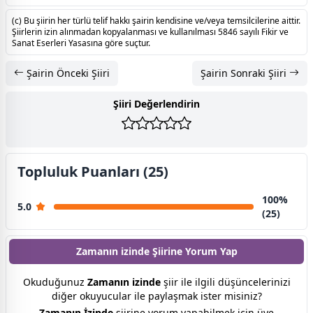
(c) Bu şiirin her türlü telif hakkı şairin kendisine ve/veya temsilcilerine aittir.
Şiirlerin izin alınmadan kopyalanması ve kullanılması 5846 sayılı Fikir ve
Sanat Eserleri Yasasına göre suçtur.
Şairin Önceki Şiiri
Şairin Sonraki Şiiri
Şiiri Değerlendirin
Topluluk Puanları (25)
100%
5.0
(25)
Zamanın izinde Şiirine
Yorum Yap
Okuduğunuz
Zamanın izinde
şiir ile ilgili düşüncelerinizi
diğer okuyucular ile paylaşmak ister misiniz?
Zamanın İzinde
şiirine yorum yapabilmek için üye