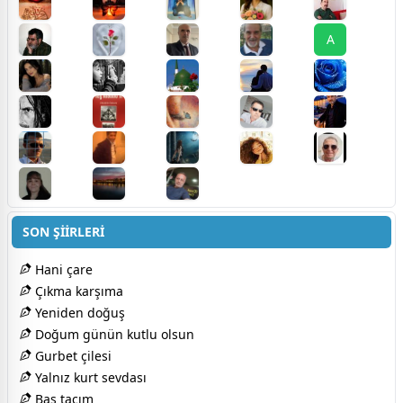
A
SON ŞİİRLERİ
Hani çare
Çıkma karşıma
Yeniden doğuş
Doğum günün kutlu olsun
Gurbet çilesi
Yalnız kurt sevdası
Baş tacım