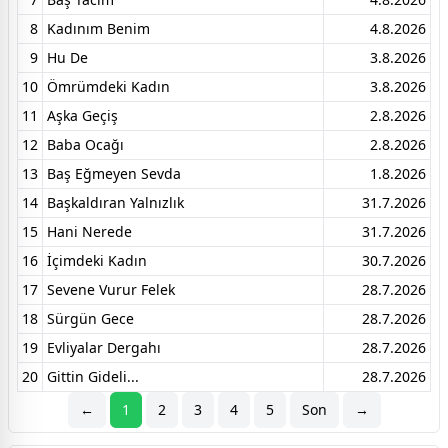
8
Kadınım Benim
4.8.2026
9
Hu De
3.8.2026
10
Ömrümdeki Kadın
3.8.2026
11
Aşka Geçiş
2.8.2026
12
Baba Ocağı
2.8.2026
13
Baş Eğmeyen Sevda
1.8.2026
14
Başkaldıran Yalnızlık
31.7.2026
15
Hani Nerede
31.7.2026
16
İçimdeki Kadın
30.7.2026
17
Sevene Vurur Felek
28.7.2026
18
Sürgün Gece
28.7.2026
19
Evliyalar Dergahı
28.7.2026
20
Gittin Gideli...
28.7.2026
←
1
2
3
4
5
Son
→