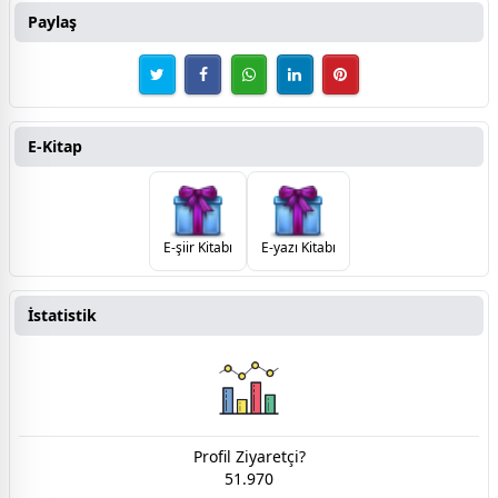
Paylaş
E-Kitap
E-şiir Kitabı
E-yazı Kitabı
İstatistik
Profil Ziyaretçi?
51.970