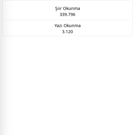
Şiir Okunma
339.796
Yazı Okunma
3.120