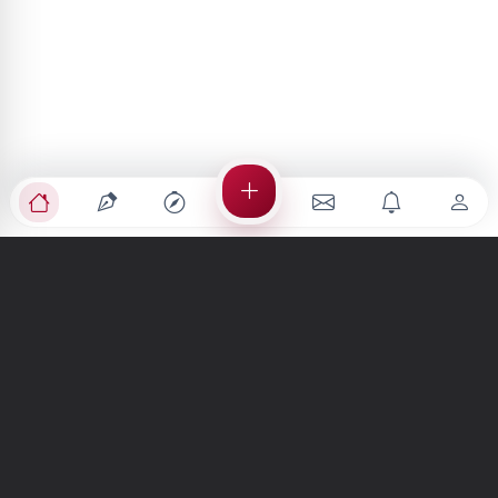
Türkiye'nin en büyük kültür sanat platformu
MENÜLER