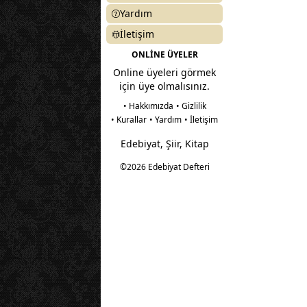
Yardım
İletişim
ONLİNE ÜYELER
Online üyeleri görmek
için üye olmalısınız.
• Hakkımızda
• Gizlilik
• Kurallar
• Yardım
• İletişim
Edebiyat, Şiir, Kitap
©2026 Edebiyat Defteri