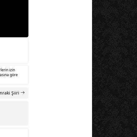
lerin izin
sasına göre
nraki Şiiri