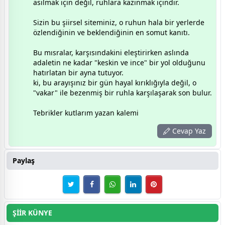
asılmak için değil, ruhlara kazınmak içindir.
Sizin bu şiirsel siteminiz, o ruhun hala bir yerlerde
özlendiğinin ve beklendiğinin en somut kanıtı.
​Bu mısralar, karşısındakini eleştirirken aslında
adaletin ne kadar "keskin ve ince" bir yol olduğunu
hatırlatan bir ayna tutuyor.
ki, bu arayışınız bir gün hayal kırıklığıyla değil, o
"vakar" ile bezenmiş bir ruhla karşılaşarak son bulur.
Tebrikler kutlarım yazan kalemi
Cevap Yaz
Paylaş
ŞİİR KÜNYE