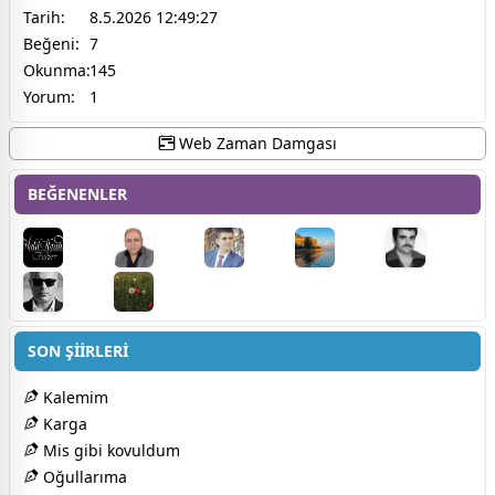
Tarih:
8.5.2026 12:49:27
Beğeni:
7
Okunma:
145
Yorum:
1
Web Zaman Damgası
BEĞENENLER
SON ŞİİRLERİ
Kalemim
Karga
Mis gibi kovuldum
Oğullarıma