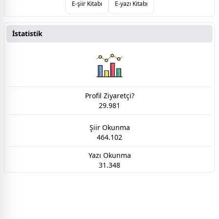
E-şiir Kitabı
E-yazı Kitabı
İstatistik
Profil Ziyaretçi?
29.981
Şiir Okunma
464.102
Yazı Okunma
31.348