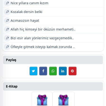
Nice yıllara canım kızım
Kozalak dersin belki
Acımasızsın hayat
Allah hiç kimseyi bir öküzün merhameti..
Bizi esir alan yönlerimiz vazgeçemedik..
Öfkeyle gitmek isteyip kalmak zorunda ..
Paylaş
E-Kitap