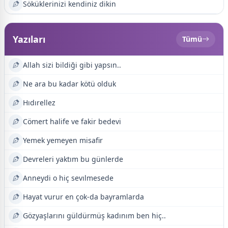
Söküklerinizi kendiniz dikin
Yazıları
Tümü
Allah sizi bildiği gibi yapsın..
Ne ara bu kadar kötü olduk
Hıdırellez
Cömert halife ve fakir bedevi
Yemek yemeyen misafir
Devreleri yaktım bu günlerde
Anneydi o hiç sevılmesede
Hayat vurur en çok-da bayramlarda
Gözyaşlarını güldürmüş kadınım ben hiç..