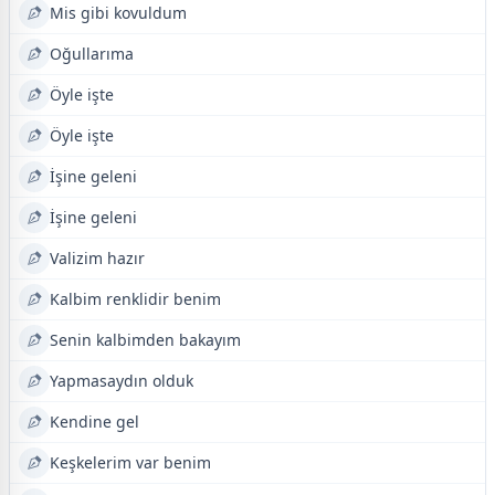
Mis gibi kovuldum
Oğullarıma
Öyle işte
Öyle işte
İşine geleni
İşine geleni
Valizim hazır
Kalbim renklidir benim
Senin kalbimden bakayım
Yapmasaydın olduk
Kendine gel
Keşkelerim var benim