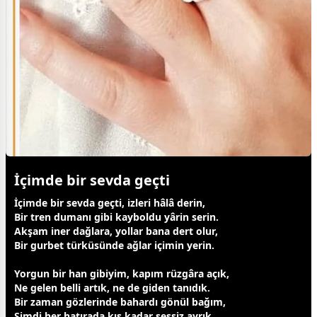
İçimde bir sevda geçti
İçimde bir
sevda
geçti, izleri hâlâ derin,
Bir tren dumanı gibi kayboldu yârin serin.
Akşam iner dağlara, yollar bana dert olur,
Bir
gurbet
türküsünde ağlar içimin yerin.
Yorgun bir han gibiyim, kapım rüzgâra açık,
Ne gelen belli artık, ne de giden tanıdık.
Bir
zaman
gözlerinde bahardı
gönül
bağım,
Şimdi her hatırada kış kadar sessiz ayrık.