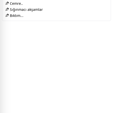
Cemre..
Sığınmacı akşamlar
Bıktım...