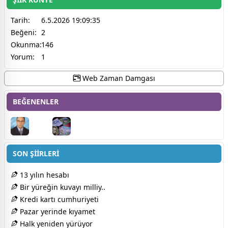
Tarih:
6.5.2026 19:09:35
Beğeni:
2
Okunma:
146
Yorum:
1
Web Zaman Damgası
BEĞENENLER
SON ŞİİRLERİ
13 yılın hesabı
Bir yüreğin kuvayı milliy..
Kredi kartı cumhuriyeti
Pazar yerinde kıyamet
Halk yeniden yürüyor