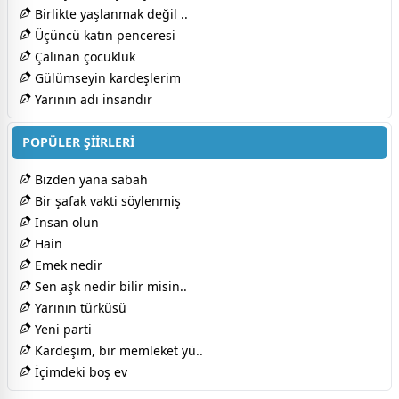
Birlikte yaşlanmak değil ..
Üçüncü katın penceresi
Çalınan çocukluk
Gülümseyin kardeşlerim
Yarının adı insandır
POPÜLER ŞİİRLERİ
Bizden yana sabah
Bir şafak vakti söylenmiş
İnsan olun
Hain
Emek nedir
Sen aşk nedir bilir misin..
Yarının türküsü
Yeni parti
Kardeşim, bir memleket yü..
İçimdeki boş ev