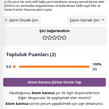
(c) Bu şiirin her türlü telif hakkı şairin kendisine ve/veya temsilcilerine aittir.
Şiirlerin izin alınmadan kopyalanması ve kullanılması 5846 sayılı Fikir ve
Sanat Eserleri Yasasına göre suçtur.
Şairin Önceki Şiiri
Şairin Sonraki Şiiri
Şiiri Değerlendirin
Topluluk Puanları (2)
100%
5.0
(2)
Atom karınca Şiirine
Yorum Yap
Okuduğunuz
Atom karınca
şiir ile ilgili düşüncelerinizi
diğer okuyucular ile paylaşmak ister misiniz?
Atom karınca
şiirine yorum yapabilmek için üye olmalısınız.