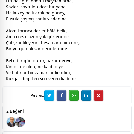
Fırıldak gibi döndü meydanlarda,
Sözleri savruldu dört bir yana.
Ne kuzey belli artık ne güney,
Pusula şaşmış sanki vicdanına.
Atom karınca derler hâlâ belki,
Ama o eski azim yok gözlerinde.
Çalışkanlık yerini hesaplara bırakmış,
Bir yorgunluk var derinlerinde.
Belki bir gün durur, bakar geriye,
Kimdi, ne oldu, ne kaldı diye.
Ve hatırlar bir
zaman
lar kendini,
Rüzgâr değilken yön veren kalbine.
Paylaş:
2 Beğeni