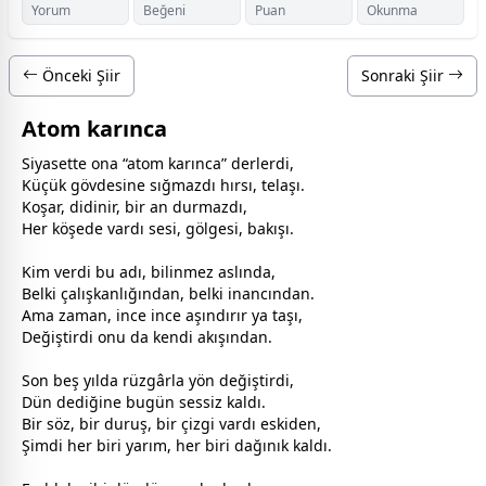
Yorum
Beğeni
Puan
Okunma
Önceki Şiir
Sonraki Şiir
Atom karınca
Siyasette ona “atom karınca” derlerdi,
Küçük gövdesine sığmazdı hırsı, telaşı.
Koşar, didinir, bir an durmazdı,
Her köşede vardı sesi, gölgesi, bakışı.
Kim verdi bu adı, bilinmez aslında,
Belki çalışkanlığından, belki inancından.
Ama
zaman
, ince ince aşındırır ya taşı,
Değiştirdi onu da kendi akışından.
Son beş yılda rüzgârla yön değiştirdi,
Dün dediğine bugün sessiz kaldı.
Bir söz, bir duruş, bir çizgi vardı eskiden,
Şimdi her biri yarım, her biri dağınık kaldı.