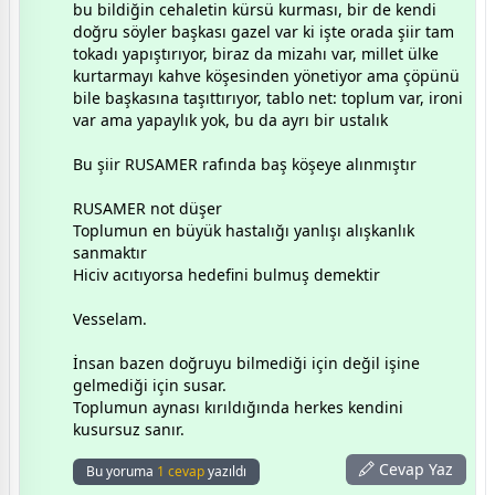
bu bildiğin cehaletin kürsü kurması, bir de kendi
doğru söyler başkası gazel var ki işte orada şiir tam
tokadı yapıştırıyor, biraz da mizahı var, millet ülke
kurtarmayı kahve köşesinden yönetiyor ama çöpünü
bile başkasına taşıttırıyor, tablo net: toplum var, ironi
var ama yapaylık yok, bu da ayrı bir ustalık
Bu şiir RUSAMER rafında baş köşeye alınmıştır
RUSAMER not düşer
Toplumun en büyük hastalığı yanlışı alışkanlık
sanmaktır
Hiciv acıtıyorsa hedefini bulmuş demektir
Vesselam.
İnsan bazen doğruyu bilmediği için değil işine
gelmediği için susar.
Toplumun aynası kırıldığında herkes kendini
kusursuz sanır.
Cevap Yaz
Bu yoruma
1 cevap
yazıldı