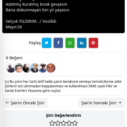
Adetmiş kuralmış bırak gevşesin
Bana dokunmayan bin yıl yaşasın.
Selçuk YILDIRIM ../ Vuslâdi
Mayıs’26
Paylaş:
6 Beğeni
(c) Bu şiirin her türlü telif hakkı şairin kendisine ve/veya temsilcilerine aittir.
Şiirlerin izin alınmadan kopyalanması ve kullanılması 5846 sayılı Fikir ve
Sanat Eserleri Yasasına göre suçtur.
Şairin Önceki Şiiri
Şairin Sonraki Şiiri
Şiiri Değerlendirin