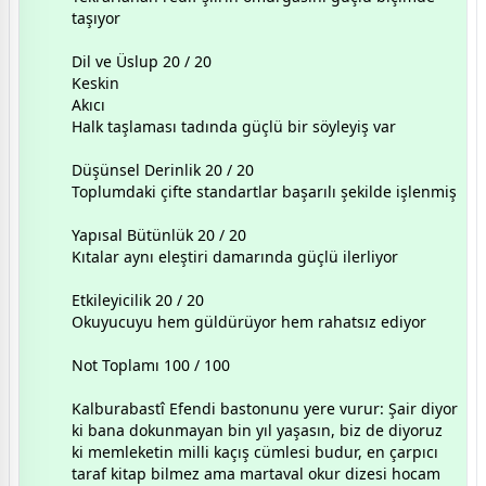
taşıyor
Dil ve Üslup 20 / 20
Keskin
Akıcı
Halk taşlaması tadında güçlü bir söyleyiş var
Düşünsel Derinlik 20 / 20
Toplumdaki çifte standartlar başarılı şekilde işlenmiş
Yapısal Bütünlük 20 / 20
Kıtalar aynı eleştiri damarında güçlü ilerliyor
Etkileyicilik 20 / 20
Okuyucuyu hem güldürüyor hem rahatsız ediyor
Not Toplamı 100 / 100
Kalburabastî Efendi bastonunu yere vurur: Şair diyor
ki bana dokunmayan bin yıl yaşasın, biz de diyoruz
ki memleketin milli kaçış cümlesi budur, en çarpıcı
taraf kitap bilmez ama martaval okur dizesi hocam