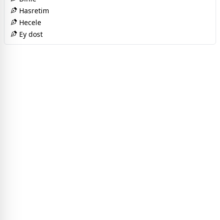
Hasretim
Hecele
Ey dost