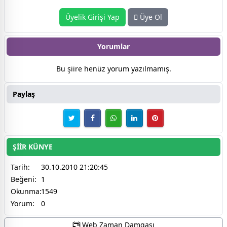
Üyelik Girişi Yap
Üye Ol
Yorumlar
Bu şiire henüz yorum yazılmamış.
Paylaş
ŞİİR KÜNYE
Tarih:
30.10.2010 21:20:45
Beğeni:
1
Okunma:
1549
Yorum:
0
Web Zaman Damgası