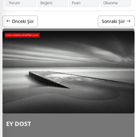
Yorum
Beğeni
Puan
Okunma
Önceki Şiir
Sonraki Şiir
EY DOST