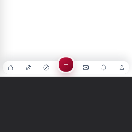
Türkiye'nin en büyük kültür sanat platformu