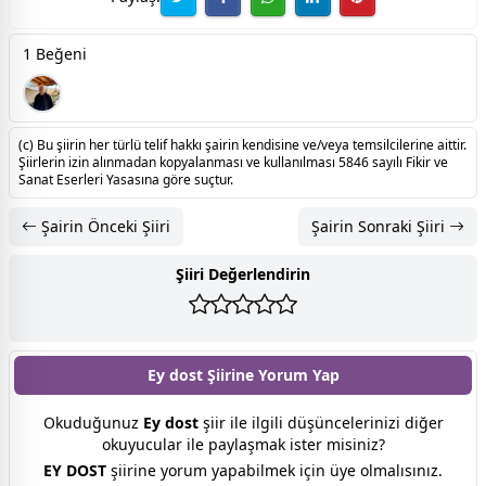
1 Beğeni
(c) Bu şiirin her türlü telif hakkı şairin kendisine ve/veya temsilcilerine aittir.
Şiirlerin izin alınmadan kopyalanması ve kullanılması 5846 sayılı Fikir ve
Sanat Eserleri Yasasına göre suçtur.
Şairin Önceki Şiiri
Şairin Sonraki Şiiri
Şiiri Değerlendirin
Ey dost Şiirine
Yorum Yap
Okuduğunuz
Ey dost
şiir ile ilgili düşüncelerinizi diğer
okuyucular ile paylaşmak ister misiniz?
EY DOST
şiirine yorum yapabilmek için üye olmalısınız.