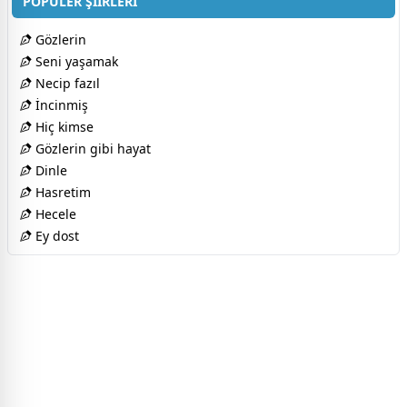
POPÜLER ŞİİRLERİ
Gözlerin
Seni yaşamak
Necip fazıl
İncinmiş
Hiç kimse
Gözlerin gibi hayat
Dinle
Hasretim
Hecele
Ey dost